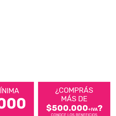
¿COMPRÁS
ÍNIMA
MÁS DE
000
$500.000
?
+IVA
CONOCE LOS BENEFICIOS