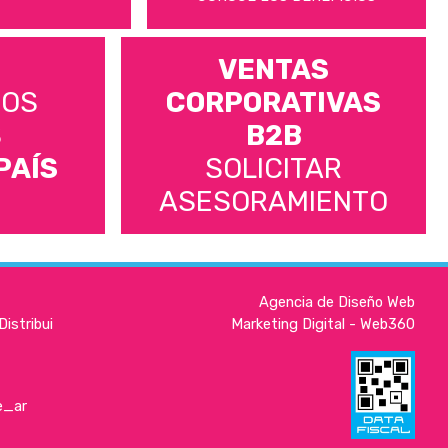
VENTAS
MOS
CORPORATIVAS
S
B2B
PAÍS
SOLICITAR
ASESORAMIENTO
Agencia de Diseño Web
istribui
Marketing Digital - Web360
e_ar