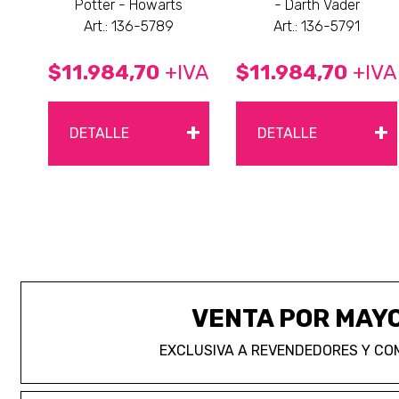
Potter - Howarts
- Darth Vader
Art.: 136-5789
Art.: 136-5791
$11.984,70
+IVA
$11.984,70
+IVA
+
+
DETALLE
DETALLE
VENTA POR MAY
EXCLUSIVA A REVENDEDORES Y CO