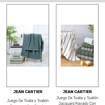
JEAN CARTIER
JEAN CARTIER
Juego De Toalla y Toallón
Juego De Toalla y Toallón
Jacquard Rayado Con