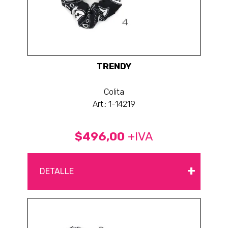
TRENDY
Colita
Art.: 1-14219
$496,00
+IVA
+
DETALLE