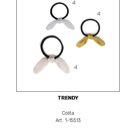
TRENDY
Colita
Art.: 1-15513