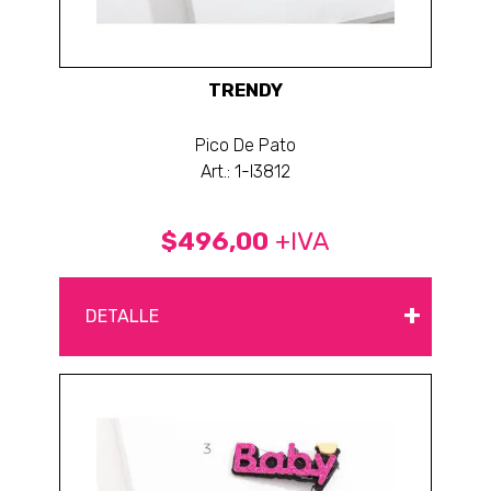
TRENDY
Pico De Pato
Art.: 1-I3812
$496,00
+IVA
+
DETALLE