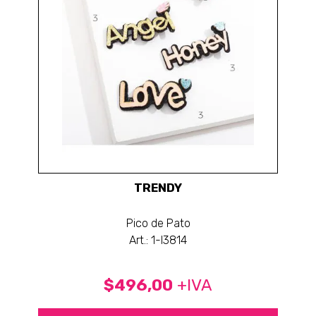
TRENDY
Pico de Pato
Art.: 1-I3814
$496,00
+IVA