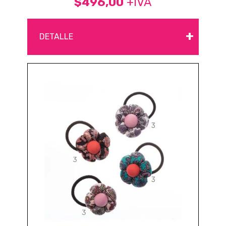
$496,00
+IVA
+
DETALLE