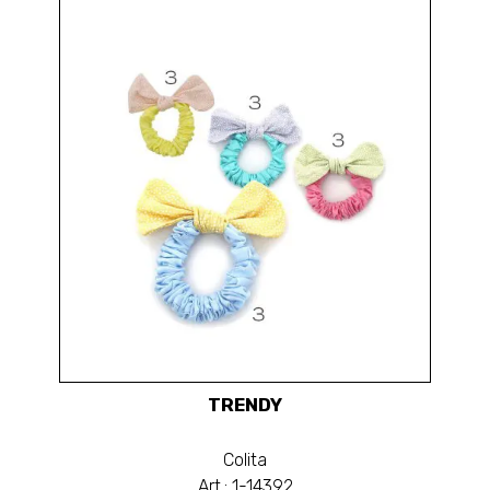
TRENDY
Colita
Art.: 1-14392