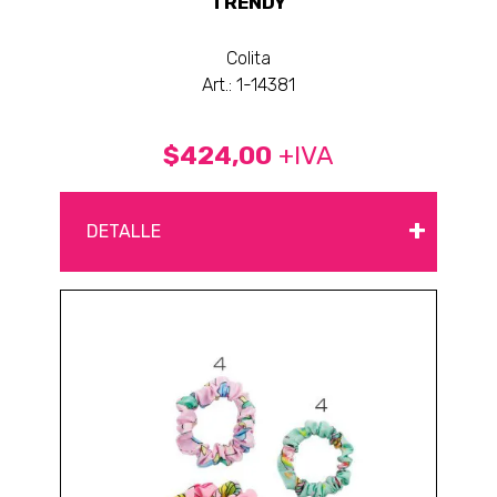
TRENDY
Colita
Art.: 1-14381
$424,00
+IVA
+
DETALLE