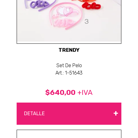
TRENDY
Set De Pelo
Art.: 1-51643
$640,00
+IVA
+
DETALLE