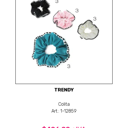
TRENDY
Colita
Art.: 1-12859