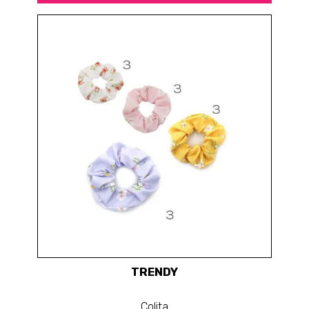
TRENDY
Colita