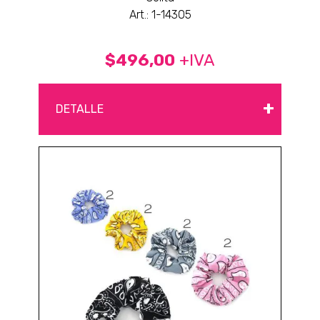
Art.: 1-14305
$496,00
+IVA
+
DETALLE