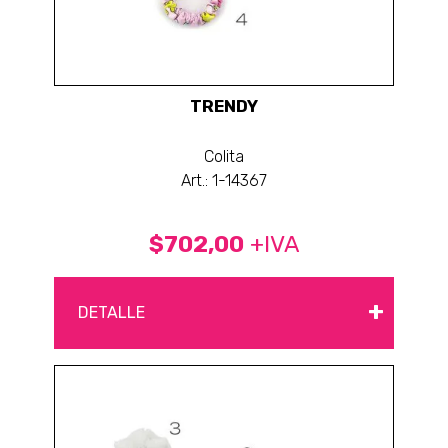
TRENDY
Colita
Art.: 1-14367
$702,00
+IVA
+
DETALLE