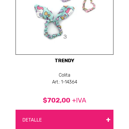
TRENDY
Colita
Art.: 1-14364
$702,00
+IVA
+
DETALLE