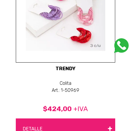
TRENDY
Colita
Art.: 1-50969
$424,00
+IVA
+
DETALLE