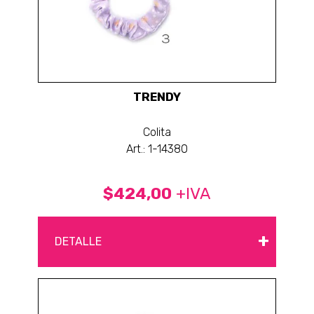
TRENDY
Colita
Art.: 1-14380
$424,00
+IVA
+
DETALLE