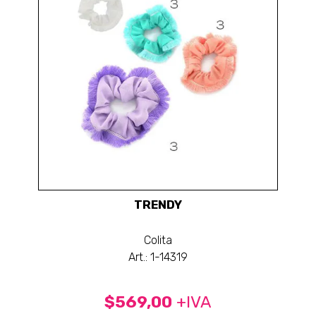
TRENDY
Colita
Art.: 1-14319
$569,00
+IVA