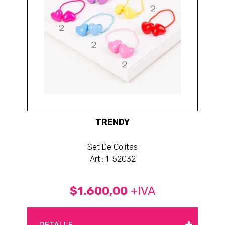
TRENDY
Set De Colitas
Art.: 1-52032
$1.600,00
+IVA
+