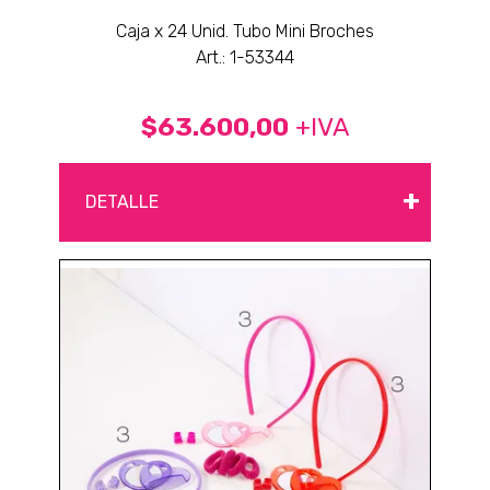
Caja x 24 Unid. Tubo Mini Broches
Art.: 1-53344
$63.600,00
+IVA
+
DETALLE