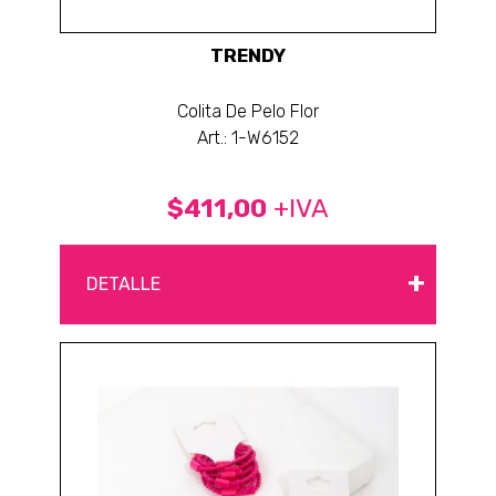
TRENDY
Colita De Pelo Flor
Art.: 1-W6152
$411,00
+IVA
+
DETALLE