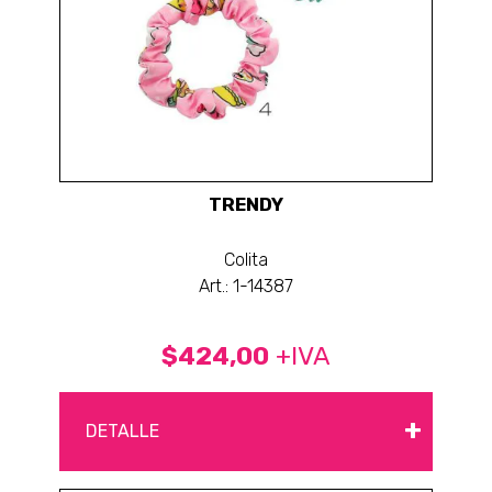
TRENDY
Colita
Art.: 1-14387
$424,00
+IVA
+
DETALLE