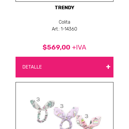
TRENDY
Colita
Art.: 1-14360
$569,00
+IVA
+
DETALLE