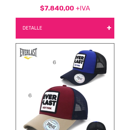
$7.840,00
+IVA
+
DETALLE