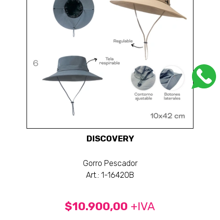
DISCOVERY
Gorro Pescador
Art.: 1-16420B
$10.900,00
+IVA