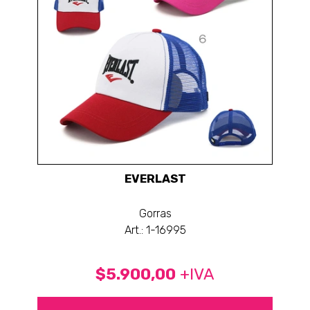
EVERLAST
Gorras
Art.: 1-16995
$5.900,00
+IVA