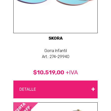
SKORA
Gorra Infantil
Art.: 274-29940
$10.519,00
+IVA
+
DETALLE
OFERTA