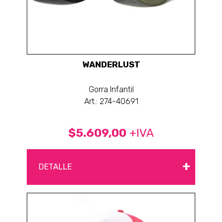
WANDERLUST
Gorra Infantil
Art.: 274-40691
$5.609,00
+IVA
+
DETALLE