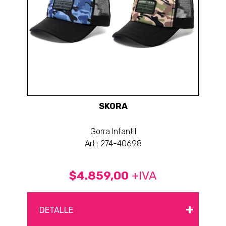
SKORA
Gorra Infantil
Art.: 274-40698
$4.859,00
+IVA
+
DETALLE