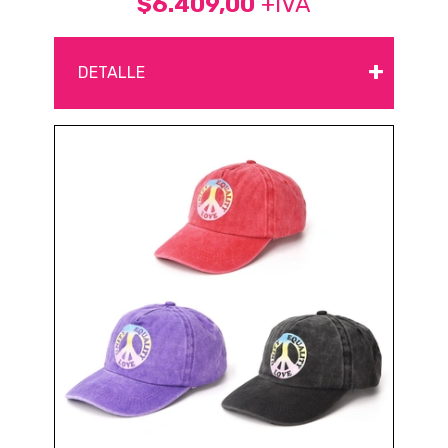
$6.409,00
+IVA
+
DETALLE