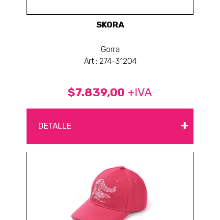
SKORA
Gorra
Art.: 274-31204
$7.839,00
+IVA
+
DETALLE