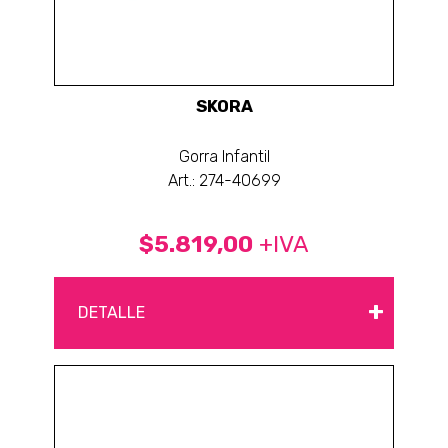
SKORA
Gorra Infantil
Art.: 274-40699
$5.819,00
+IVA
+
DETALLE