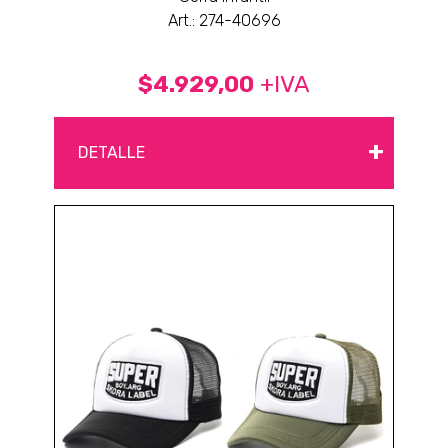
Art.: 274-40696
$4.929,00
+IVA
+
DETALLE