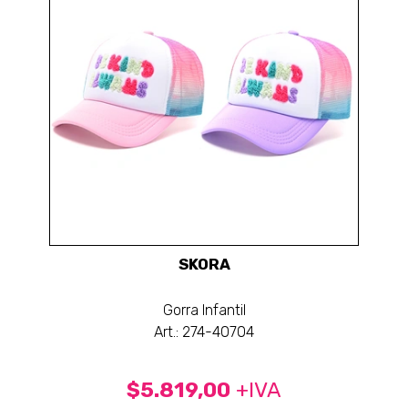
SKORA
Gorra Infantil
Art.: 274-40704
$5.819,00
+IVA