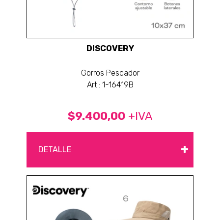
DISCOVERY
Gorros Pescador
Art.: 1-16419B
$9.400,00
+IVA
+
DETALLE