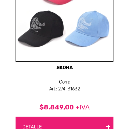
SKORA
Gorra
Art.: 274-31632
$8.849,00
+IVA
+
DETALLE