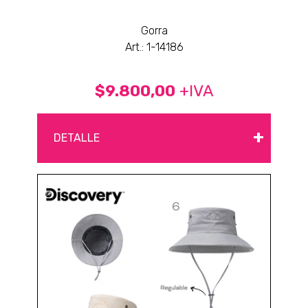
Gorra
Art.: 1-14186
$9.800,00
+IVA
+
DETALLE