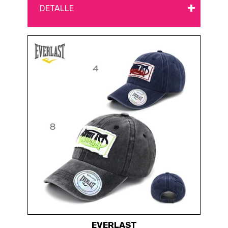
+
DETALLE
EVERLAST