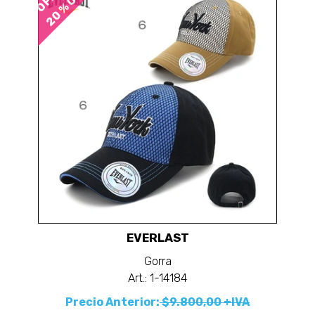
20 % OFF
EVERLAST
Gorra
Art.: 1-14184
Precio Anterior:
$9.800,00 +IVA