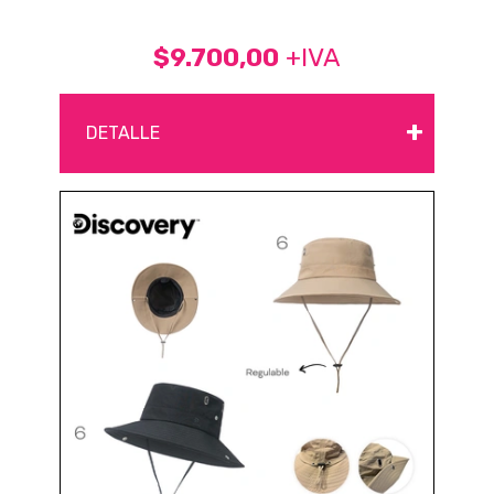
$9.700,00
+IVA
+
DETALLE