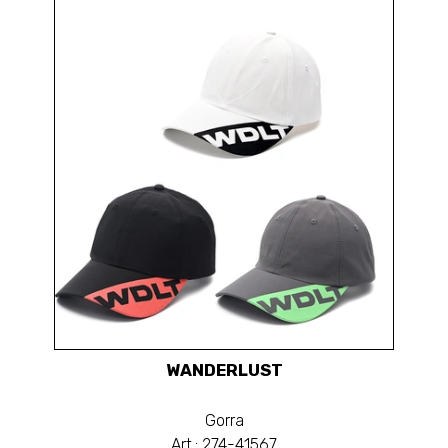
WANDERLUST
Gorra
Art.: 274-41567