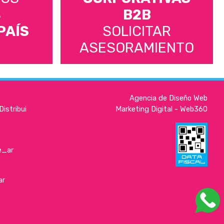
S
B2B
PAÍS
SOLICITAR
ASESORAMIENTO
Agencia de Diseño Web
istribui
Marketing Digital - Web360
e_ar
ar