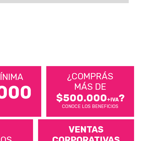
¿COMPRÁS
ÍNIMA
MÁS DE
000
$500.000
?
+IVA
CONOCE LOS BENEFICIOS
VENTAS
MOS
CORPORATIVAS