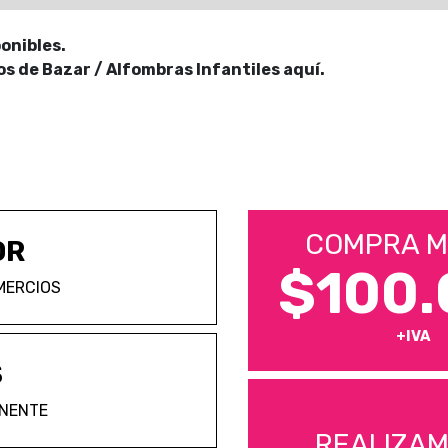
onibles.
 de Bazar / Alfombras Infantiles aquí.
COMPRA M
OR
$100.
MERCIOS
+IVA
S
ANENTE
REALIZA