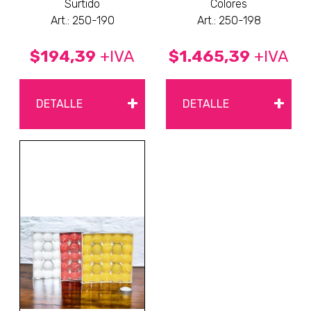
Surtido
Colores
Art.: 250-190
Art.: 250-198
$194,39
+IVA
$1.465,39
+IVA
+
+
DETALLE
DETALLE