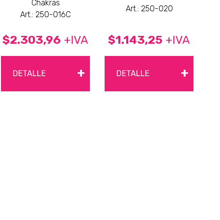
Chakras
Art.: 250-020
Art.: 250-016C
$2.303,96
+IVA
$1.143,25
+IVA
+
+
DETALLE
DETALLE