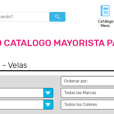
Catálogo
Menú
 CATALOGO MAYORISTA 
s
- Velas