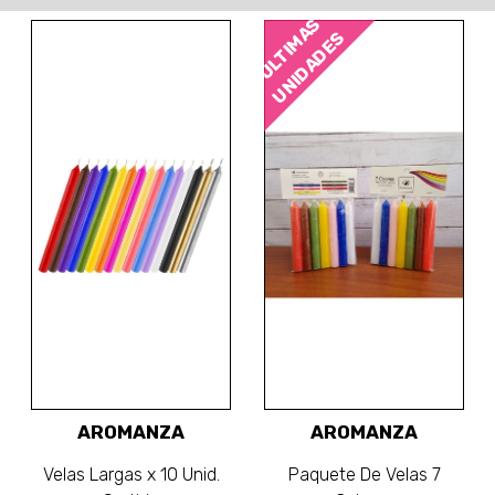
ÚLTIMAS
UNIDADES
AROMANZA
AROMANZA
Velas Largas x 10 Unid.
Paquete De Velas 7