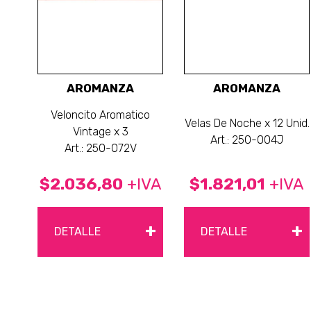
AROMANZA
AROMANZA
Veloncito Aromatico
Velas De Noche x 12 Unid.
Vintage x 3
Art.: 250-004J
Art.: 250-072V
$2.036,80
+IVA
$1.821,01
+IVA
+
+
DETALLE
DETALLE