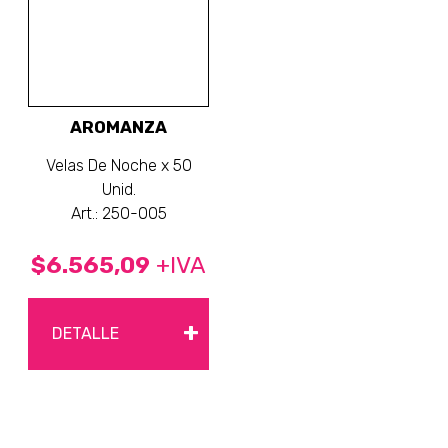
AROMANZA
Velas De Noche x 50
Unid.
Art.: 250-005
$6.565,09
+IVA
+
DETALLE