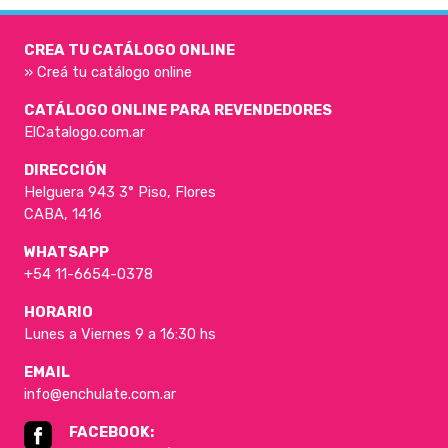
CREA TU CATÁLOGO ONLINE
» Creá tu catálogo online
CATÁLOGO ONLINE PARA REVENDEDORES
ElCatalogo.com.ar
DIRECCIÓN
Helguera 943 3° Piso, Flores
CABA, 1416
WHATSAPP
+54 11-6654-0378
HORARIO
Lunes a Viernes 9 a 16:30 hs
EMAIL
info@enchulate.com.ar
FACEBOOK: