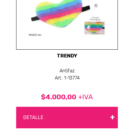
TRENDY
Antifaz
Art.: 1-13774
$4.000,00
+IVA
+
DETALLE