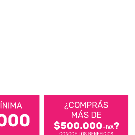
¿COMPRÁS
ÍNIMA
MÁS DE
000
$500.000
?
+IVA
CONOCE LOS BENEFICIOS