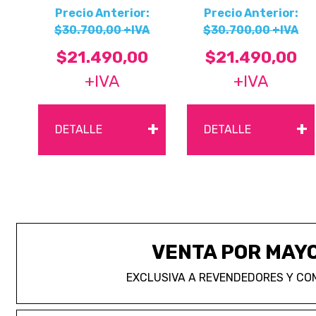
Precio Anterior:
Precio Anterior:
$30.700,00 +IVA
$30.700,00 +IVA
$21.490,00
$21.490,00
+IVA
+IVA
+
+
DETALLE
DETALLE
VENTA POR MAY
EXCLUSIVA A REVENDEDORES Y CO