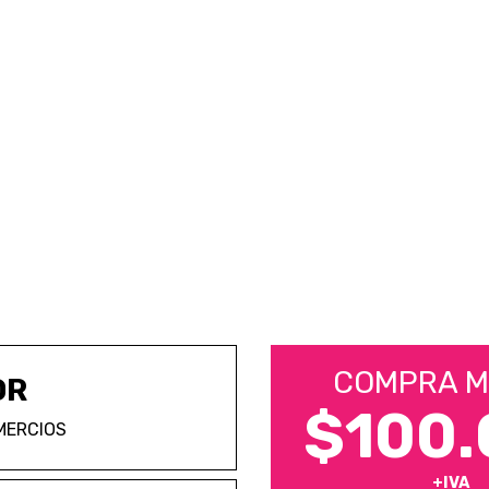
COMPRA M
OR
$100.
MERCIOS
+IVA