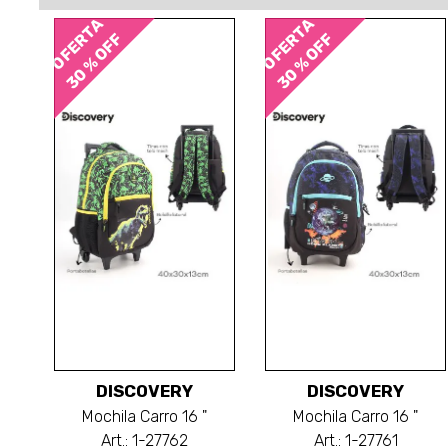
OFERTA
OFERTA
30 % OFF
30 % OFF
DISCOVERY
DISCOVERY
Mochila Carro 16 "
Mochila Carro 16 "
Art.: 1-27762
Art.: 1-27761