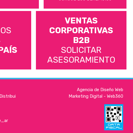
VENTAS
MOS
CORPORATIVAS
S
B2B
PAÍS
SOLICITAR
ASESORAMIENTO
Agencia de Diseño Web
istribui
Marketing Digital - Web360
e_ar