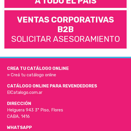
A TODO EL PAÍS
VENTAS CORPORATIVAS
B2B
SOLICITAR ASESORAMIENTO
CREA TU CATÁLOGO ONLINE
» Creá tu catálogo online
CATÁLOGO ONLINE PARA REVENDEDORES
ElCatalogo.com.ar
DIRECCIÓN
Helguera 943 3° Piso, Flores
CABA, 1416
WHATSAPP