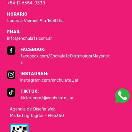
+54 11-6654-0378
HORARIO
Lunes a Viernes 9 a 16:30 hs
EMAIL
info@enchulate.com.ar
FACEBOOK:
facebook.com/EnchulateDistribuidorMayorist
a
INSTAGRAM:
instagram.com/enchulate_ar
TIKTOK:
tiktok.com/@enchulate_ar
Agencia de Diseño Web
Marketing Digital - Web360