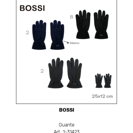
BOSSI
Guante
Art.: 1-31423