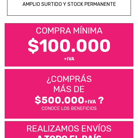
AMPLIO SURTIDO Y STOCK PERMANENTE
COMPRA MÍNIMA
$100.000
+IVA
¿COMPRÁS
MÁS DE
$500.000
?
+IVA
CONOCE LOS BENEFICIOS
REALIZAMOS ENVÍOS