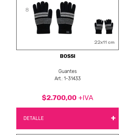
BOSSI
Guantes
Art.: 1-31433
$2.700,00
+IVA
+
DETALLE