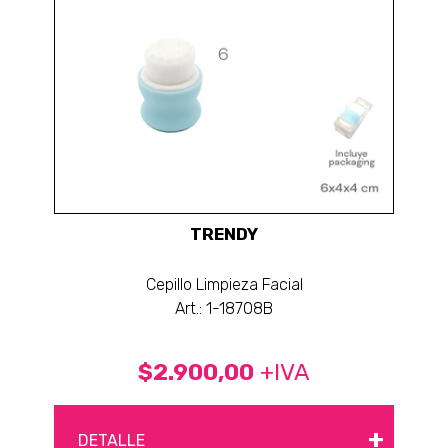
TRENDY
Cepillo Limpieza Facial
Art.: 1-18708B
$2.900,00
+IVA
+
DETALLE