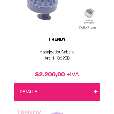
TRENDY
Masajeador Cabello
Art.: 1-18693B
$2.200,00
+IVA
+
DETALLE