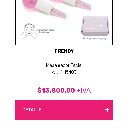
TRENDY
Masajeador Facial
Art.: 1-15403
$13.800,00
+IVA
+
DETALLE