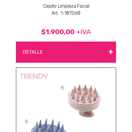
Cepillo Limpieza Facial
Art.: 1-18706B
$1.900,00
+IVA
+
DETALLE