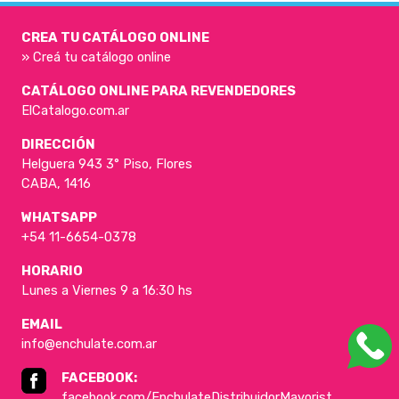
CREA TU CATÁLOGO ONLINE
» Creá tu catálogo online
CATÁLOGO ONLINE PARA REVENDEDORES
ElCatalogo.com.ar
DIRECCIÓN
Helguera 943 3° Piso, Flores
CABA, 1416
WHATSAPP
+54 11-6654-0378
HORARIO
Lunes a Viernes 9 a 16:30 hs
EMAIL
info@enchulate.com.ar
FACEBOOK:
facebook.com/EnchulateDistribuidorMayorist