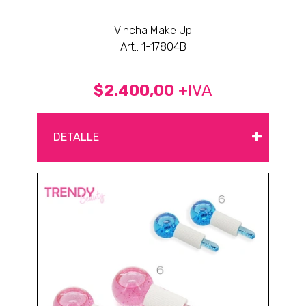
Vincha Make Up
Art.: 1-17804B
$2.400,00
+IVA
+
DETALLE