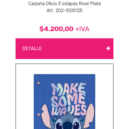
Carpeta Oficio 3 solapas River Plate
Art.: 202-1005125
$4.200,00
+IVA
+
DETALLE