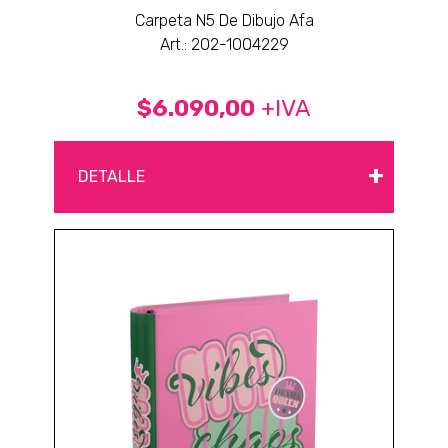
Carpeta N5 De Dibujo Afa
Art.: 202-1004229
$6.090,00
+IVA
+
DETALLE