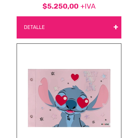
$5.250,00
+IVA
+
DETALLE