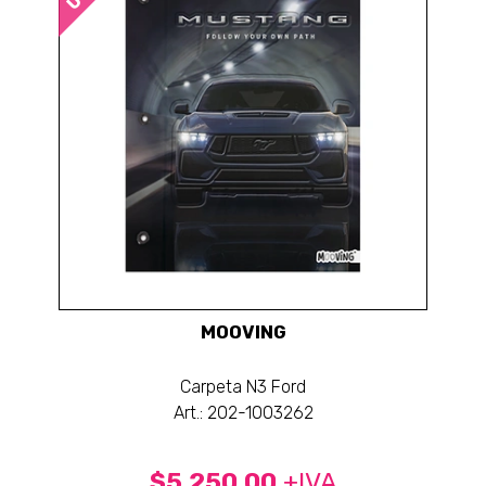
MOOVING
Carpeta N3 Ford
Art.: 202-1003262
$5.250,00
+IVA