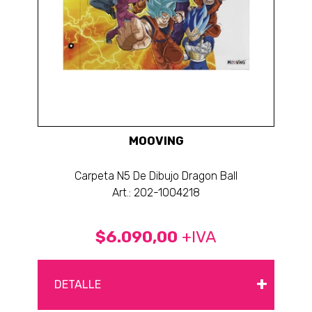
MOOVING
Carpeta N5 De Dibujo Dragon Ball
Art.: 202-1004218
$6.090,00
+IVA
+
DETALLE