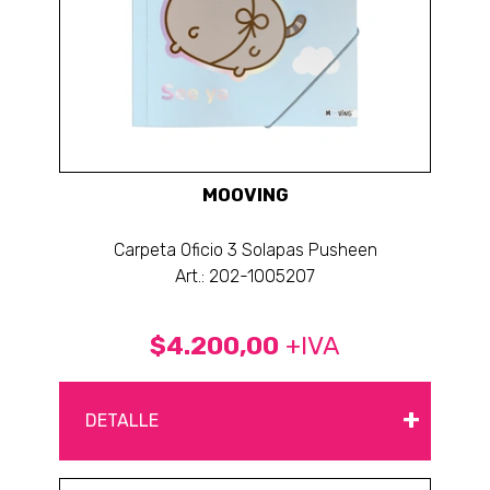
MOOVING
Carpeta Oficio 3 Solapas Pusheen
Art.: 202-1005207
$4.200,00
+IVA
+
DETALLE