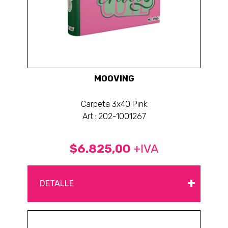
MOOVING
Carpeta 3x40 Pink
Art.: 202-1001267
$6.825,00
+IVA
+
DETALLE