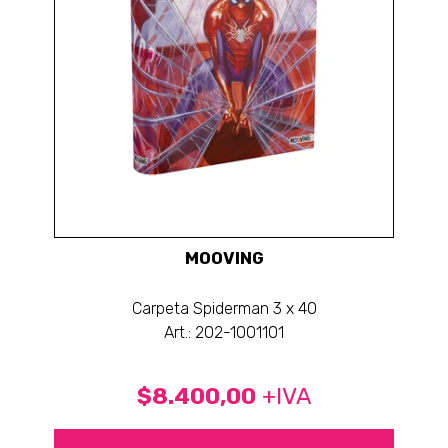
MOOVING
Carpeta Spiderman 3 x 40
Art.: 202-1001101
$8.400,00
+IVA