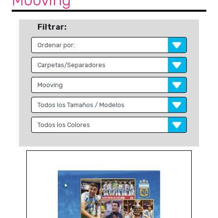
Mooving
Filtrar: