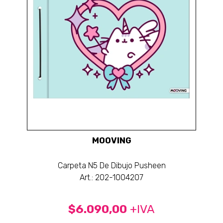
MOOVING
Carpeta N5 De Dibujo Pusheen
Art.: 202-1004207
$6.090,00
+IVA