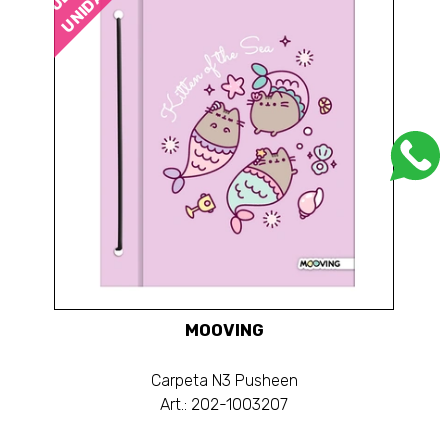
UNIDADES
MOOVING
Carpeta N3 Pusheen
Art.: 202-1003207