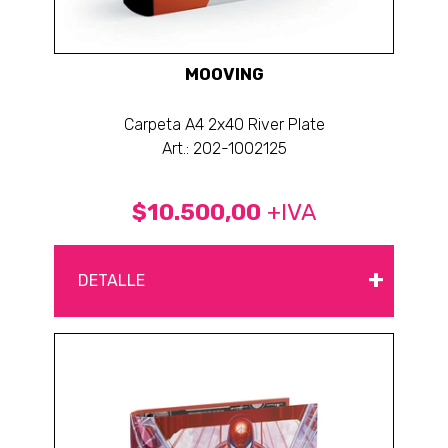
MOOVING
Carpeta A4 2x40 River Plate
Art.: 202-1002125
$10.500,00
+IVA
+
DETALLE