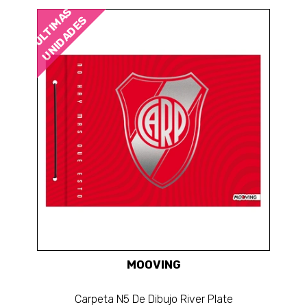
ÚLTIMAS
UNIDADES
MOOVING
Carpeta N5 De Dibujo River Plate