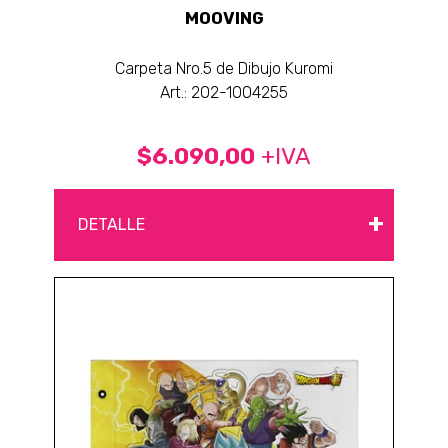
MOOVING
Carpeta Nro.5 de Dibujo Kuromi
Art.: 202-1004255
$6.090,00
+IVA
+
DETALLE