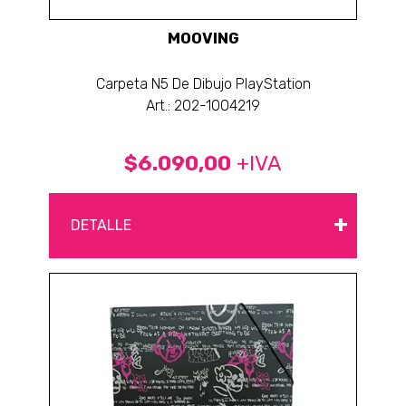
MOOVING
Carpeta N5 De Dibujo PlayStation
Art.: 202-1004219
$6.090,00
+IVA
+
DETALLE