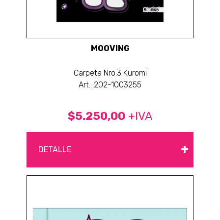
MOOVING
Carpeta Nro.3 Kuromi
Art.: 202-1003255
$5.250,00
+IVA
+
DETALLE