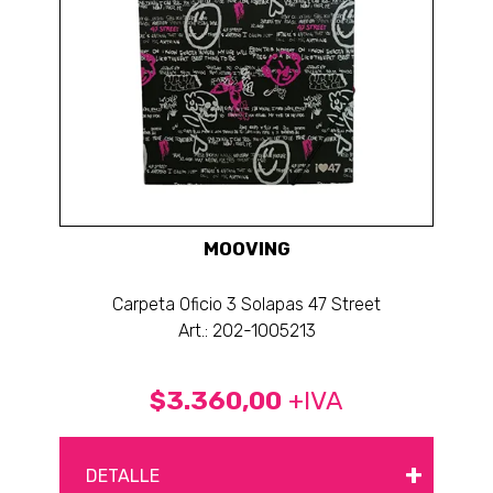
MOOVING
Carpeta Oficio 3 Solapas 47 Street
Art.: 202-1005213
$3.360,00
+IVA
+
DETALLE