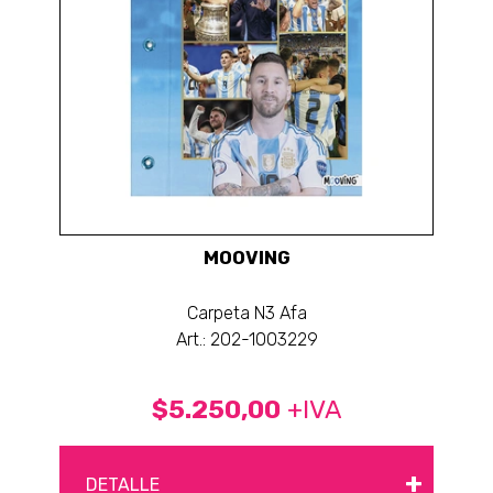
MOOVING
Carpeta N3 Afa
Art.: 202-1003229
$5.250,00
+IVA
+
DETALLE