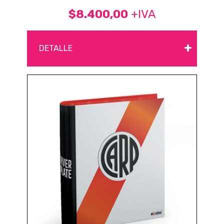
$8.400,00
+IVA
+
DETALLE