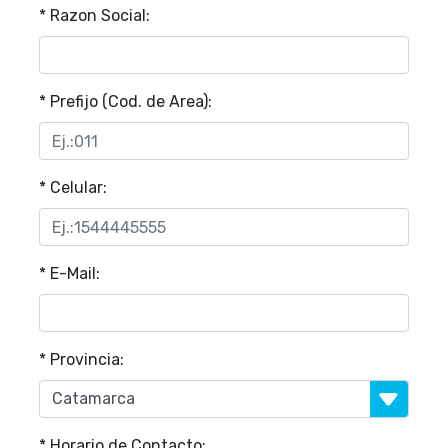
* Razon Social:
* Prefijo (Cod. de Area):
* Celular:
* E-Mail:
* Provincia:
* Horario de Contacto: