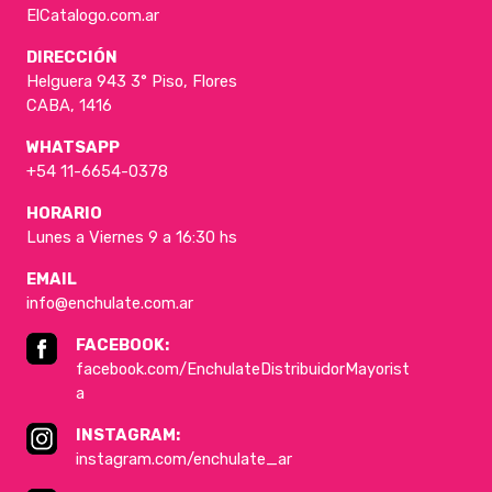
ElCatalogo.com.ar
DIRECCIÓN
Helguera 943 3° Piso, Flores
CABA, 1416
WHATSAPP
+54 11-6654-0378
HORARIO
Lunes a Viernes 9 a 16:30 hs
EMAIL
info@enchulate.com.ar
FACEBOOK:
facebook.com/EnchulateDistribuidorMayorist
a
INSTAGRAM:
instagram.com/enchulate_ar