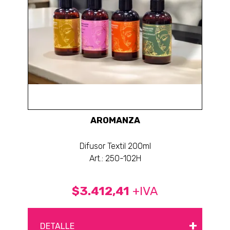
AROMANZA
Difusor Textil 200ml
Art.: 250-102H
$3.412,41
+IVA
+
DETALLE