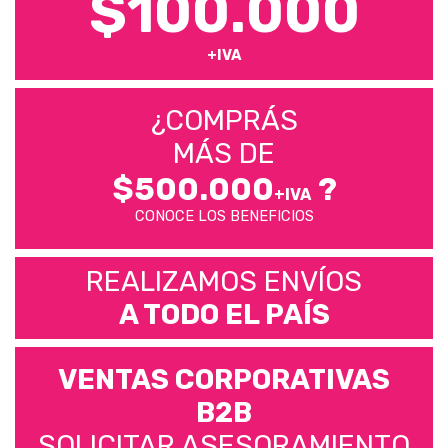
$100.000
+IVA
¿COMPRÁS
MÁS DE
$500.000
?
+IVA
CONOCE LOS BENEFICIOS
REALIZAMOS ENVÍOS
A TODO EL PAÍS
VENTAS CORPORATIVAS
B2B
SOLICITAR ASESORAMIENTO