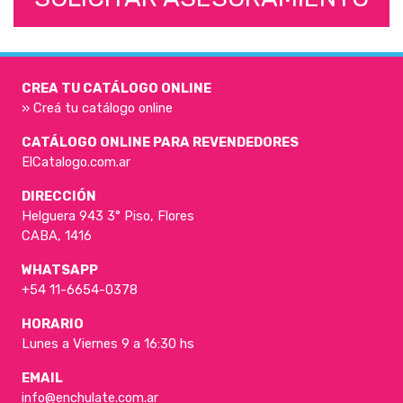
CREA TU CATÁLOGO ONLINE
» Creá tu catálogo online
CATÁLOGO ONLINE PARA REVENDEDORES
ElCatalogo.com.ar
DIRECCIÓN
Helguera 943 3° Piso, Flores
CABA, 1416
WHATSAPP
+54 11-6654-0378
HORARIO
Lunes a Viernes 9 a 16:30 hs
EMAIL
info@enchulate.com.ar