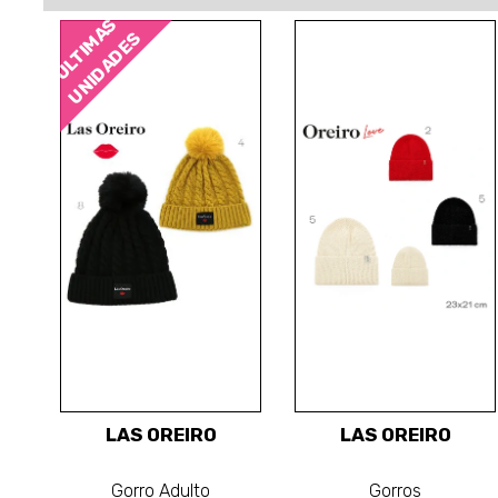
ÚLTIMAS
UNIDADES
LAS OREIRO
LAS OREIRO
Gorro Adulto
Gorros