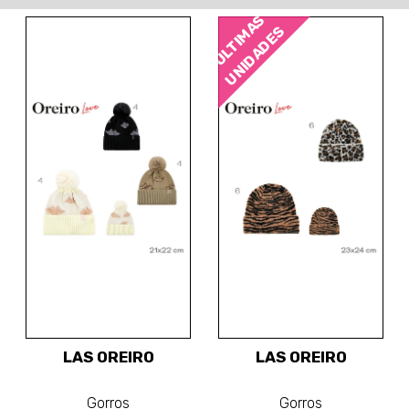
ÚLTIMAS
UNIDADES
LAS OREIRO
LAS OREIRO
Gorros
Gorros