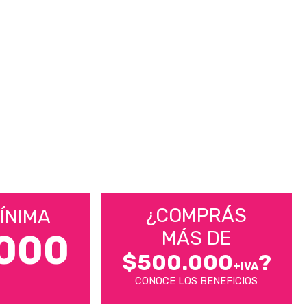
¿COMPRÁS
ÍNIMA
MÁS DE
000
$500.000
?
+IVA
CONOCE LOS BENEFICIOS