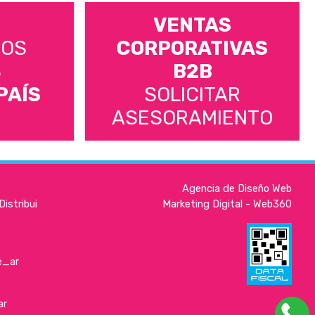
VENTAS
MOS
CORPORATIVAS
S
B2B
PAÍS
SOLICITAR
ASESORAMIENTO
Agencia de Diseño Web
istribui
Marketing Digital - Web360
e_ar
ar