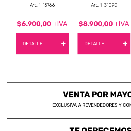
Art.: 1-15766
Art.: 1-31090
$6.900,00
+IVA
$8.900,00
+IVA
+
+
DETALLE
DETALLE
VENTA POR MAY
EXCLUSIVA A REVENDEDORES Y CO
TE OFRECEMO