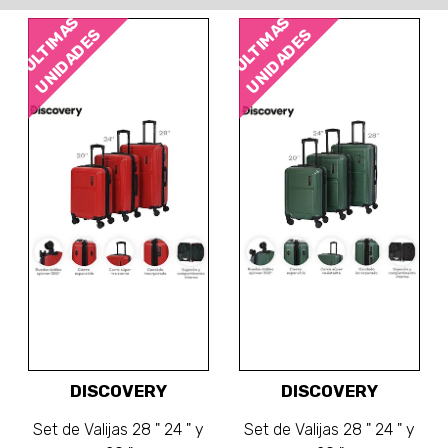
ÚLTIMAS
ÚLTIMAS
UNIDADES
UNIDADES
DISCOVERY
DISCOVERY
Set de Valijas 28 " 24 " y
Set de Valijas 28 " 24 " y