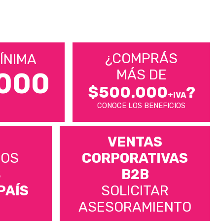
¿COMPRÁS
ÍNIMA
MÁS DE
000
$500.000
?
+IVA
CONOCE LOS BENEFICIOS
VENTAS
MOS
CORPORATIVAS
S
B2B
PAÍS
SOLICITAR
ASESORAMIENTO