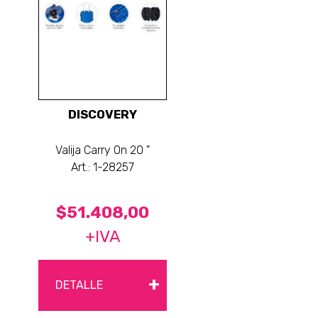
DISCOVERY
Valija Carry On 20 "
Art.: 1-28257
$51.408,00
+IVA
+
DETALLE