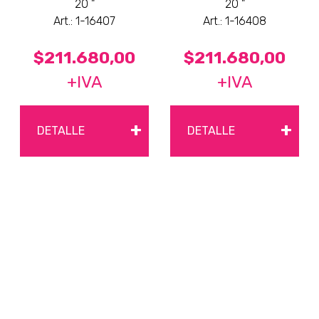
20 "
20 "
Art.: 1-16407
Art.: 1-16408
$211.680,00
$211.680,00
+IVA
+IVA
+
+
DETALLE
DETALLE