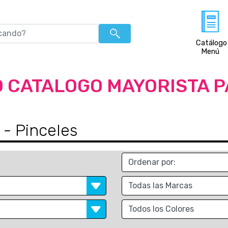
Catálogo
Menú
 CATALOGO MAYORISTA 
- Pinceles