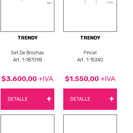
TRENDY
TRENDY
Set De Brochas
Pincel
Art.: 1-18709B
Art.: 1-15340
$3.600,00
+IVA
$1.550,00
+IVA
+
+
DETALLE
DETALLE