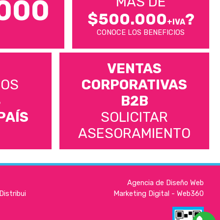
MÁS DE
000
$500.000
?
+IVA
CONOCE LOS BENEFICIOS
VENTAS
MOS
CORPORATIVAS
S
B2B
PAÍS
SOLICITAR
ASESORAMIENTO
Agencia de Diseño Web
istribui
Marketing Digital - Web360