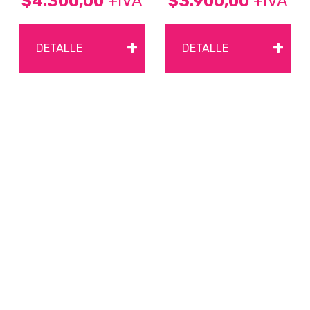
$4.300,00
+IVA
$3.900,00
+IVA
+
+
DETALLE
DETALLE