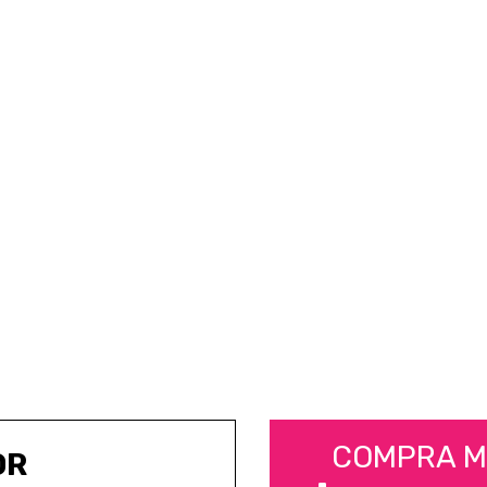
COMPRA M
OR