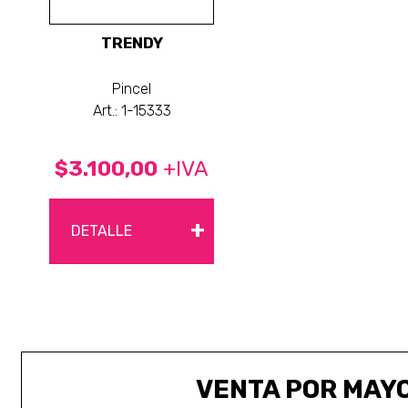
TRENDY
Pincel
Art.: 1-15333
$3.100,00
+IVA
+
DETALLE
VENTA POR MAY