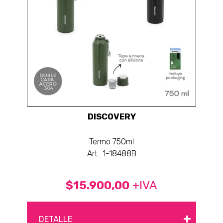
DISCOVERY
Termo 750ml
Art.: 1-18488B
$15.900,00
+IVA
+
DETALLE