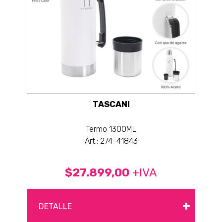
TASCANI
Termo 1300ML
Art.: 274-41843
$27.899,00
+IVA
+
DETALLE