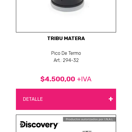
TRIBU MATERA
Pico De Termo
Art.: 294-32
$4.500,00
+IVA
+
DETALLE