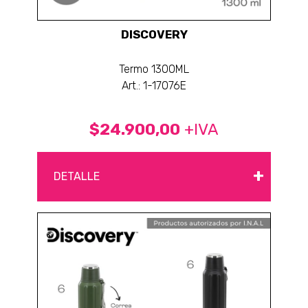
DISCOVERY
Termo 1300ML
Art.: 1-17076E
$24.900,00
+IVA
+
DETALLE