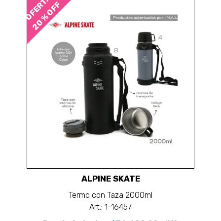
OFERTA
20 % OFF
ALPINE SKATE
Termo con Taza 2000ml
Art.: 1-16457