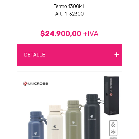
Termo 1300ML
Art.: 1-32300
$24.900,00
+IVA
+
DETALLE