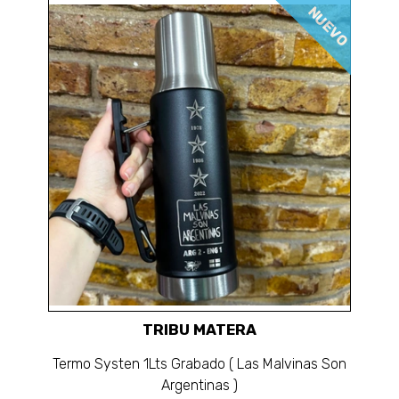
NUEVO
TRIBU MATERA
Termo Systen 1Lts Grabado ( Las Malvinas Son
Argentinas )