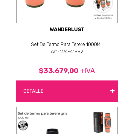
WANDERLUST
Set De Termo Para Terere 1000ML
Art.: 274-41882
$33.679,00
+IVA
+
DETALLE