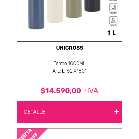
UNICROSS
Termo 1000ML
Art.: L-62.X1801
$14.590,00
+IVA
+
DETALLE
OFERTA