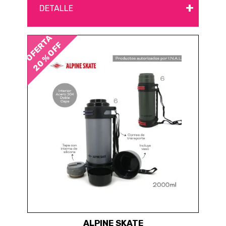
+
DETALLE
OFERTA
20 % OFF
ALPINE SKATE