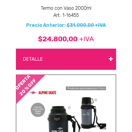
Termo con Vaso 2000ml
Art.: 1-16455
Precio Anterior:
$31.000,00 +IVA
$24.800,00
+IVA
+
DETALLE
OFERTA
20 % OFF