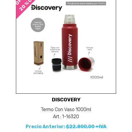
20 % OFF
DISCOVERY
Termo Con Vaso 1000ml
Art.: 1-16320
Precio Anterior:
$22.800,00 +IVA