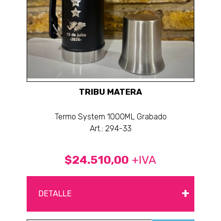
TRIBU MATERA
Termo System 1000ML Grabado
Art.: 294-33
$24.510,00
+IVA
+
DETALLE