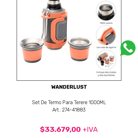
WANDERLUST
Set De Termo Para Terere 1000ML
Art.: 274-41883
$33.679,00
+IVA