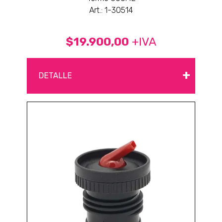
Art.: 1-30514
$19.900,00
+IVA
+
DETALLE