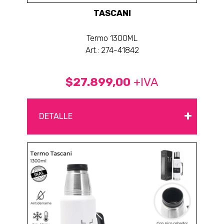
TASCANI
Termo 1300ML
Art.: 274-41842
$27.899,00
+IVA
+
DETALLE