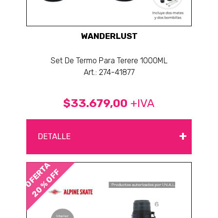
WANDERLUST
Set De Termo Para Terere 1000ML
Art.: 274-41877
$33.679,00
+IVA
+
DETALLE
OFERTA
20 % OFF