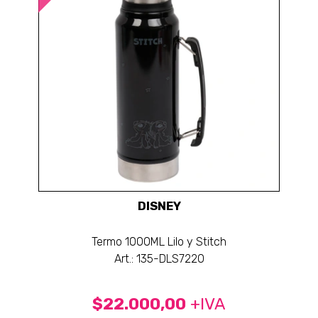
DISNEY
Termo 1000ML Lilo y Stitch
Art.: 135-DLS7220
$22.000,00
+IVA