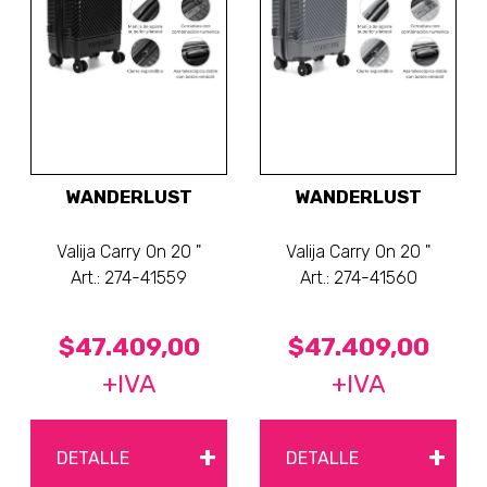
WANDERLUST
WANDERLUST
Valija Carry On 20 "
Valija Carry On 20 "
Art.: 274-41559
Art.: 274-41560
$47.409,00
$47.409,00
+IVA
+IVA
+
+
DETALLE
DETALLE