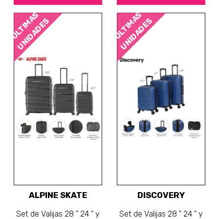
ÚLTIMAS
ÚLTIMAS
UNIDADES
UNIDADES
ALPINE SKATE
DISCOVERY
Set de Valijas 28 " 24 " y
Set de Valijas 28 " 24 " y