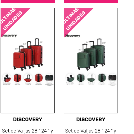
ÚLTIMAS
ÚLTIMAS
UNIDADES
UNIDADES
DISCOVERY
DISCOVERY
Set de Valijas 28 " 24 " y
Set de Valijas 28 " 24 " y