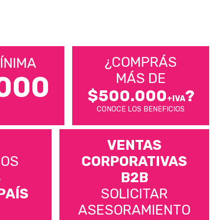
¿COMPRÁS
ÍNIMA
MÁS DE
000
$500.000
?
+IVA
CONOCE LOS BENEFICIOS
VENTAS
MOS
CORPORATIVAS
S
B2B
PAÍS
SOLICITAR
ASESORAMIENTO