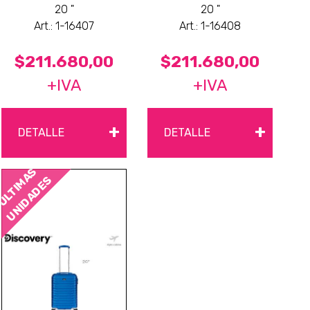
20 "
20 "
Art.: 1-16407
Art.: 1-16408
$211.680,00
$211.680,00
+IVA
+IVA
+
+
DETALLE
DETALLE
ÚLTIMAS
UNIDADES