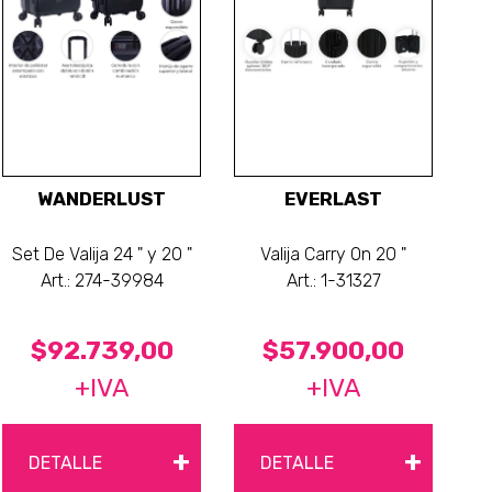
WANDERLUST
EVERLAST
Set De Valija 24 " y 20 "
Valija Carry On 20 "
Art.: 274-39984
Art.: 1-31327
$92.739,00
$57.900,00
+IVA
+IVA
+
+
DETALLE
DETALLE