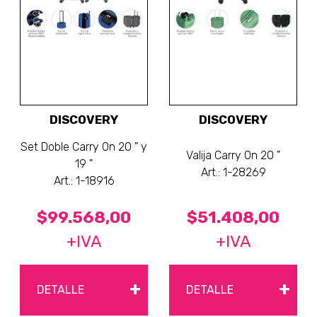
DISCOVERY
DISCOVERY
Set Doble Carry On 20 " y
Valija Carry On 20 "
19 "
Art.: 1-28269
Art.: 1-18916
$99.568,00
$51.408,00
+IVA
+IVA
+
+
DETALLE
DETALLE