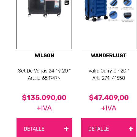
WILSON
WANDERLUST
Set De Valijas 24 " y 20 "
Valija Carry On 20 "
Art.: L-65.1747N
Art.: 274-41558
$135.090,00
$47.409,00
+IVA
+IVA
+
+
DETALLE
DETALLE