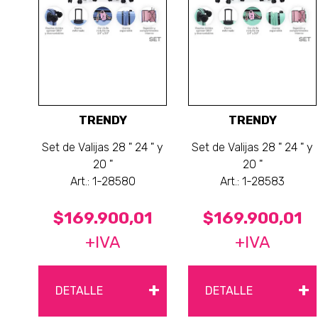
TRENDY
TRENDY
Set de Valijas 28 " 24 " y
Set de Valijas 28 " 24 " y
20 "
20 "
Art.: 1-28580
Art.: 1-28583
$169.900,01
$169.900,01
+IVA
+IVA
+
+
DETALLE
DETALLE