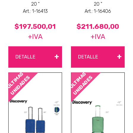
20 "
20 "
Art.: 1-16413
Art.: 1-16406
$197.500,01
$211.680,00
+IVA
+IVA
+
+
DETALLE
DETALLE
ÚLTIMAS
ÚLTIMAS
UNIDADES
UNIDADES