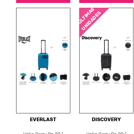
ÚLTIMAS
UNIDADES
EVERLAST
DISCOVERY