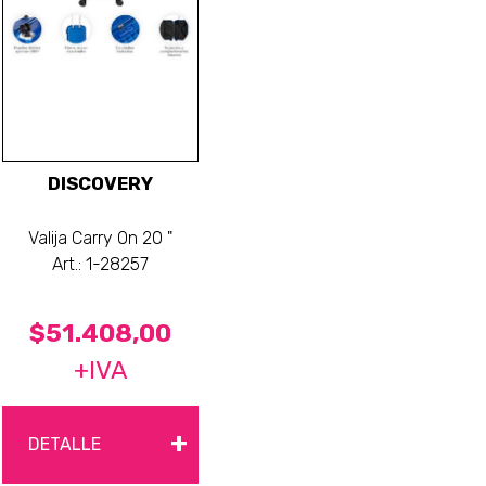
DISCOVERY
Valija Carry On 20 "
Art.: 1-28257
$51.408,00
+IVA
+
DETALLE