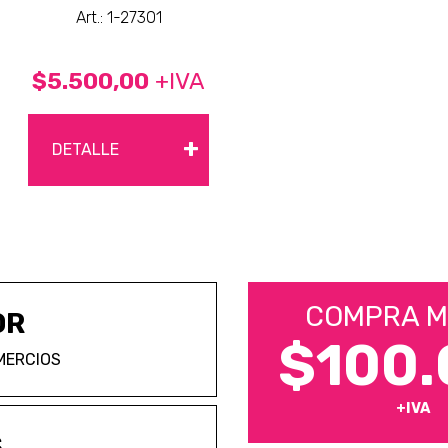
Art.: 1-27301
$5.500,00
+IVA
+
DETALLE
COMPRA M
OR
$100.
MERCIOS
+IVA
S