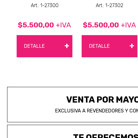
Art.: 1-27300
Art.: 1-27302
$5.500,00
+IVA
$5.500,00
+IVA
+
+
DETALLE
DETALLE
VENTA POR MAY
EXCLUSIVA A REVENDEDORES Y CO
TE OFRECEMO