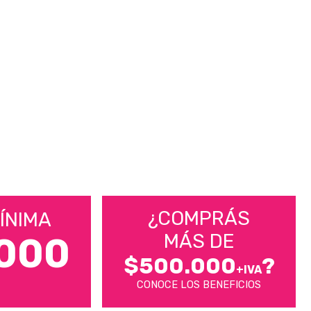
¿COMPRÁS
ÍNIMA
MÁS DE
000
$500.000
?
+IVA
CONOCE LOS BENEFICIOS