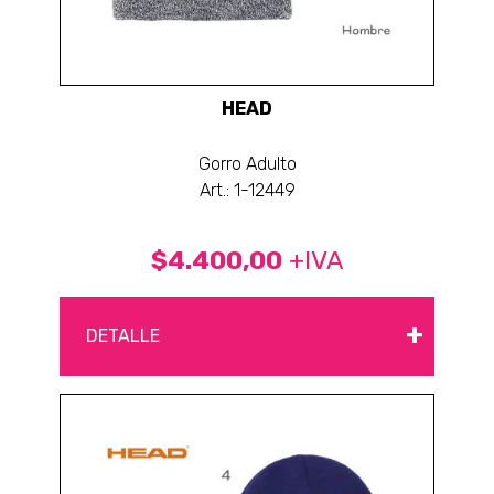
HEAD
Gorro Adulto
Art.: 1-12449
$4.400,00
+IVA
+
DETALLE