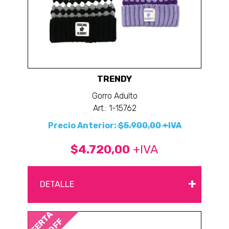
TRENDY
Gorro Adulto
Art.: 1-15762
Precio Anterior:
$5.900,00 +IVA
$4.720,00
+IVA
+
DETALLE
OFERTA