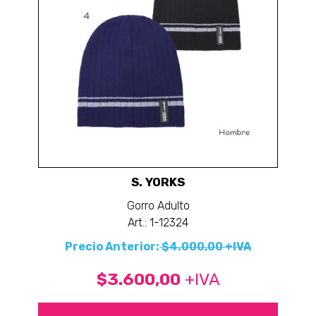
S. YORKS
Gorro Adulto
Art.: 1-12324
Precio Anterior:
$4.000,00 +IVA
$3.600,00
+IVA