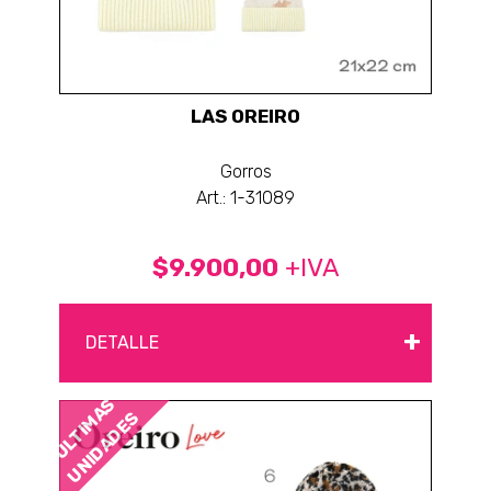
LAS OREIRO
Gorros
Art.: 1-31089
$9.900,00
+IVA
+
DETALLE
ÚLTIMAS
UNIDADES