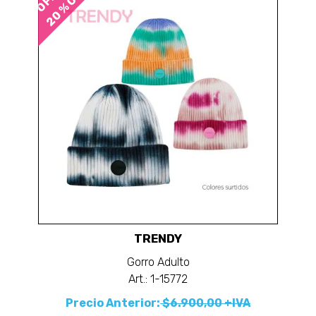
20 % OFF
TRENDY
Gorro Adulto
Art.: 1-15772
Precio Anterior:
$6.900,00 +IVA