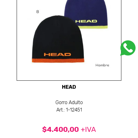
HEAD
Gorro Adulto
Art.: 1-12451
$4.400,00
+IVA