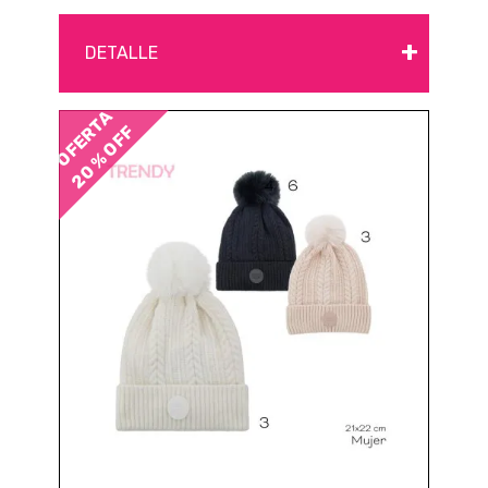
+
DETALLE
OFERTA
20 % OFF