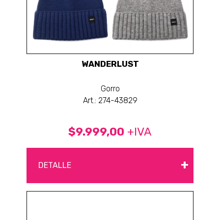
WANDERLUST
Gorro
Art.: 274-43829
$9.999,00
+IVA
+
DETALLE