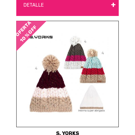
+
DETALLE
OFERTA
10 % OFF
S. YORKS