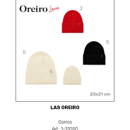
LAS OREIRO
Gorros
Art.: 1-31090