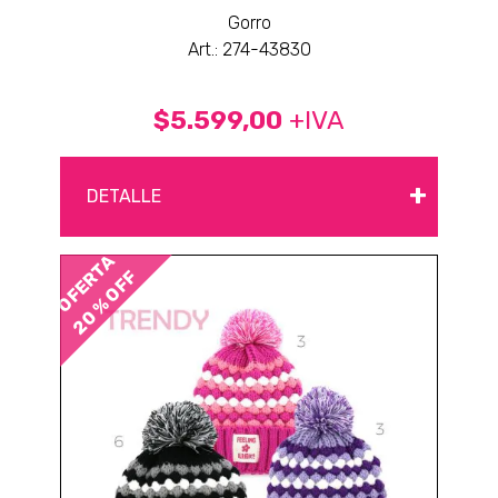
Gorro
Art.: 274-43830
$5.599,00
+IVA
+
DETALLE
OFERTA
20 % OFF