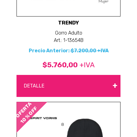
TRENDY
Gorro Adulto
Art.: 1-13654B
Precio Anterior:
$7.200,00 +IVA
$5.760,00
+IVA
+
DETALLE
OFERTA
10 % OFF