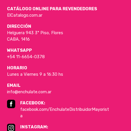
CATÁLOGO ONLINE PARA REVENDEDORES
ElCatalogo.com.ar
DIRECCIÓN
Helguera 943 3° Piso, Flores
CABA, 1416
WHATSAPP
+54 11-6654-0378
HORARIO
Lunes a Viernes 9 a 16:30 hs
EMAIL
info@enchulate.com.ar
FACEBOOK:
facebook.com/EnchulateDistribuidorMayorist
a
INSTAGRAM: