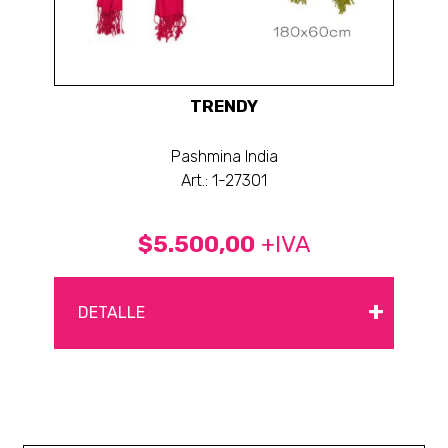
TRENDY
Pashmina India
Art.: 1-27301
$5.500,00
+IVA
+
DETALLE