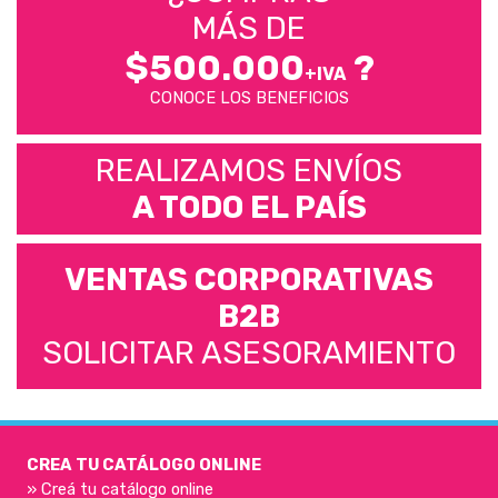
MÁS DE
$500.000
?
+IVA
CONOCE LOS BENEFICIOS
REALIZAMOS ENVÍOS
A TODO EL PAÍS
VENTAS CORPORATIVAS
B2B
SOLICITAR ASESORAMIENTO
CREA TU CATÁLOGO ONLINE
» Creá tu catálogo online