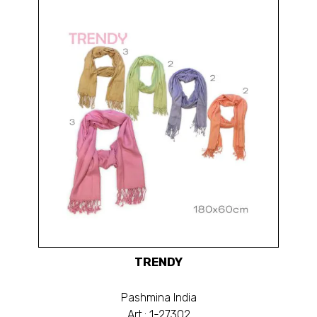
TRENDY
Pashmina India
Art.: 1-27302