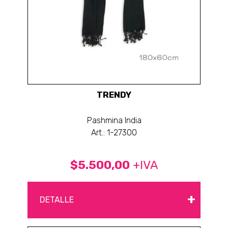
TRENDY
Pashmina India
Art.: 1-27300
$5.500,00
+IVA
+
DETALLE