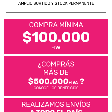
AMPLIO SURTIDO Y STOCK PERMANENTE
COMPRA MÍNIMA
$100.000
+IVA
¿COMPRÁS
MÁS DE
$500.000
?
+IVA
CONOCE LOS BENEFICIOS
REALIZAMOS ENVÍOS