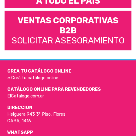
A TODO EL PAÍS
VENTAS CORPORATIVAS
B2B
SOLICITAR ASESORAMIENTO
CREA TU CATÁLOGO ONLINE
» Creá tu catálogo online
CATÁLOGO ONLINE PARA REVENDEDORES
ElCatalogo.com.ar
DIRECCIÓN
Helguera 943 3° Piso, Flores
CABA, 1416
WHATSAPP