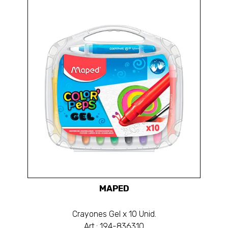
MAPED
Crayones Gel x 10 Unid.
Art.: 194-836310