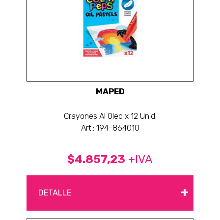
MAPED
Crayones Al Oleo x 12 Unid.
Art.: 194-864010
$4.857,23
+IVA
+
DETALLE