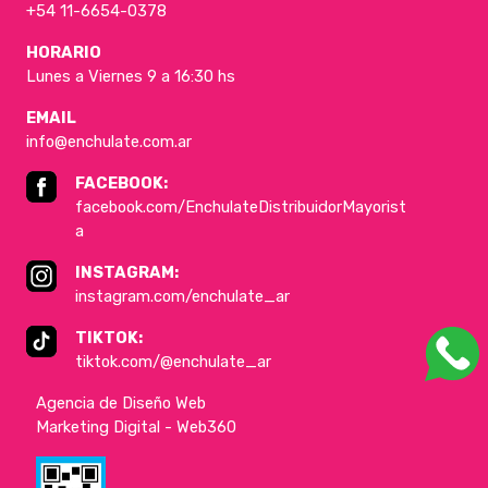
+54 11-6654-0378
HORARIO
Lunes a Viernes 9 a 16:30 hs
EMAIL
info@enchulate.com.ar
FACEBOOK:
facebook.com/EnchulateDistribuidorMayorist
a
INSTAGRAM:
instagram.com/enchulate_ar
TIKTOK:
tiktok.com/@enchulate_ar
Agencia de Diseño Web
Marketing Digital - Web360