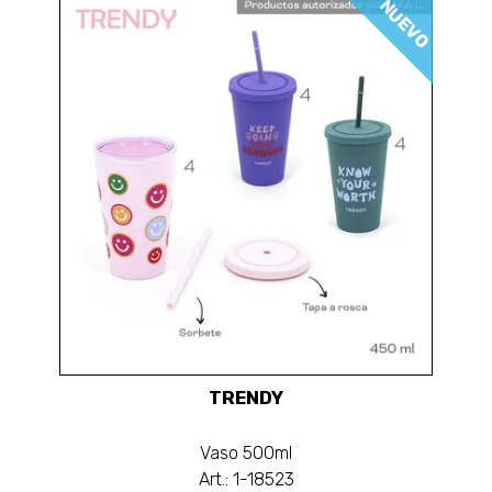
NUEVO
TRENDY
Vaso 500ml
Art.: 1-18523