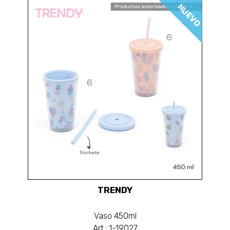
NUEVO
TRENDY
Vaso 450ml
Art.: 1-19027