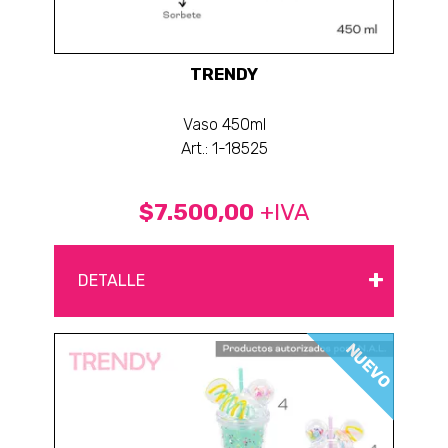
TRENDY
Vaso 450ml
Art.: 1-18525
$7.500,00
+IVA
+
DETALLE
NUEVO