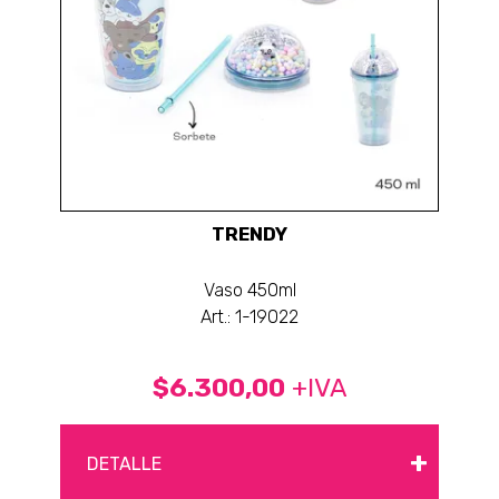
TRENDY
Vaso 450ml
Art.: 1-19022
$6.300,00
+IVA
+
DETALLE