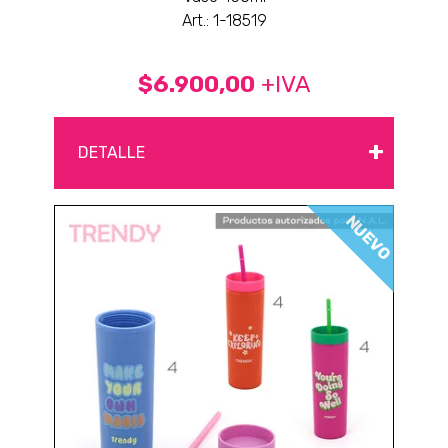
Art.: 1-18519
$6.900,00
+IVA
+
DETALLE
NUEVO