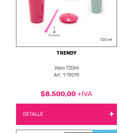
TRENDY
Vaso 720ml
Art.: 1-19019
$8.500,00
+IVA
+
DETALLE