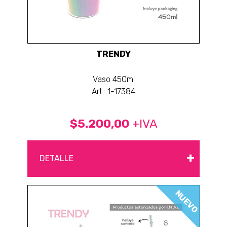
TRENDY
Vaso 450ml
Art.: 1-17384
$5.200,00
+IVA
+
DETALLE
NUEVO