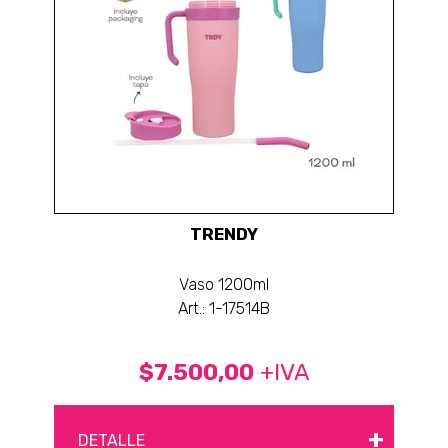
TRENDY
Vaso 1200ml
Art.: 1-17514B
$7.500,00
+IVA
+
DETALLE