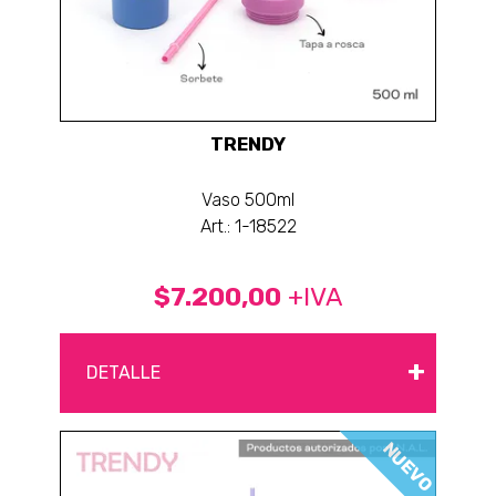
TRENDY
Vaso 500ml
Art.: 1-18522
$7.200,00
+IVA
+
DETALLE
NUEVO