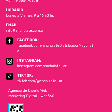
+54 11-6654-0378
HORARIO
Lunes a Viernes 9 a 16:30 hs
EMAIL
info@enchulate.com.ar
FACEBOOK:
facebook.com/EnchulateDistribuidorMayorist
a
INSTAGRAM:
instagram.com/enchulate_ar
TIKTOK:
tiktok.com/@enchulate_ar
Agencia de Diseño Web
Marketing Digital - Web360