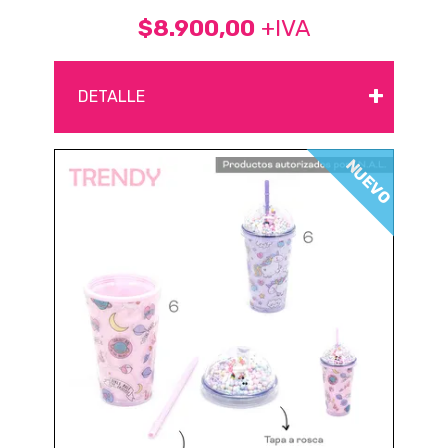
$8.900,00
+IVA
+
DETALLE
NUEVO