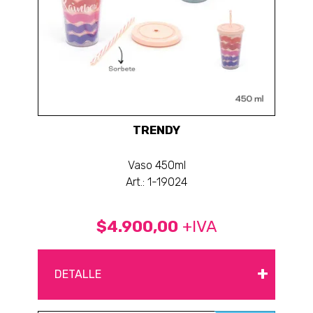
TRENDY
Vaso 450ml
Art.: 1-19024
$4.900,00
+IVA
+
DETALLE