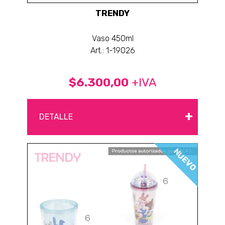
TRENDY
Vaso 450ml
Art.: 1-19026
$6.300,00
+IVA
+
DETALLE
NUEVO