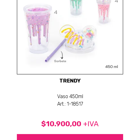
TRENDY
Vaso 450ml
Art.: 1-18517
$10.900,00
+IVA