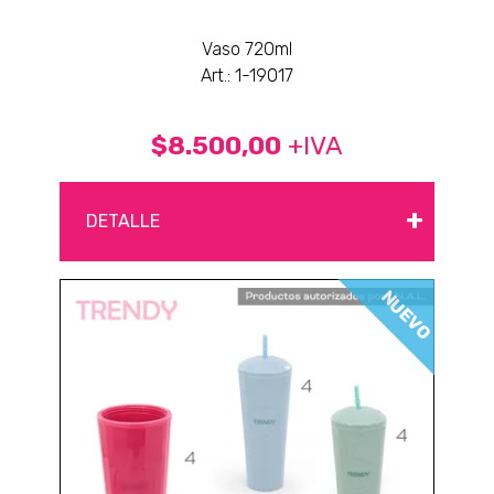
Vaso 720ml
Art.: 1-19017
$8.500,00
+IVA
+
DETALLE
NUEVO