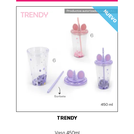
NUEVO
TRENDY
Vaso 450ml