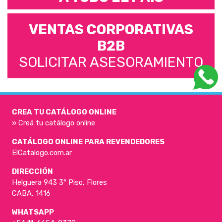
VENTAS CORPORATIVAS
B2B
SOLICITAR ASESORAMIENTO
CREA TU CATÁLOGO ONLINE
» Creá tu catálogo online
CATÁLOGO ONLINE PARA REVENDEDORES
ElCatalogo.com.ar
DIRECCIÓN
Helguera 943 3° Piso, Flores
CABA, 1416
WHATSAPP