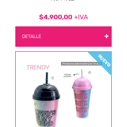
$4.900,00
+IVA
+
DETALLE
NUEVO