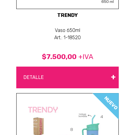
TRENDY
Vaso 650ml
Art.: 1-18520
$7.500,00
+IVA
+
DETALLE
NUEVO