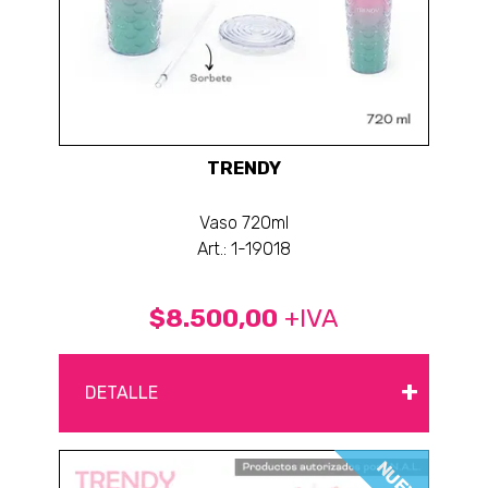
TRENDY
Vaso 720ml
Art.: 1-19018
$8.500,00
+IVA
+
DETALLE
NUEVO