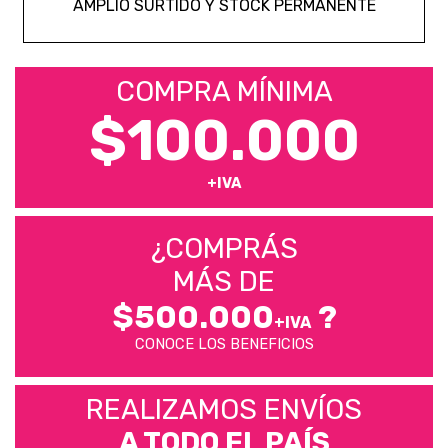
AMPLIO SURTIDO Y STOCK PERMANENTE
COMPRA MÍNIMA
$100.000
+IVA
¿COMPRÁS
MÁS DE
$500.000
?
+IVA
CONOCE LOS BENEFICIOS
REALIZAMOS ENVÍOS
A TODO EL PAÍS