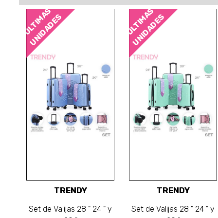
ÚLTIMAS
ÚLTIMAS
UNIDADES
UNIDADES
TRENDY
TRENDY
Set de Valijas 28 " 24 " y
Set de Valijas 28 " 24 " y