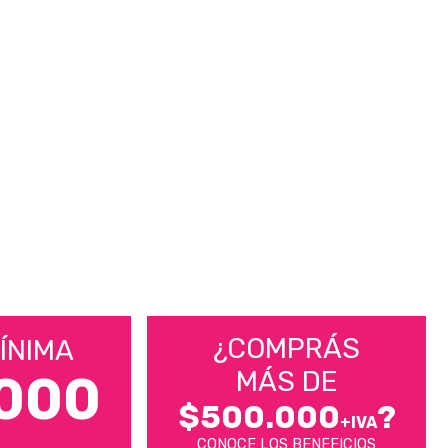
¿COMPRÁS
ÍNIMA
MÁS DE
000
$500.000
?
+IVA
CONOCE LOS BENEFICIOS