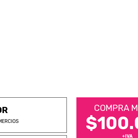
COMPRA M
OR
$100.
MERCIOS
+IVA