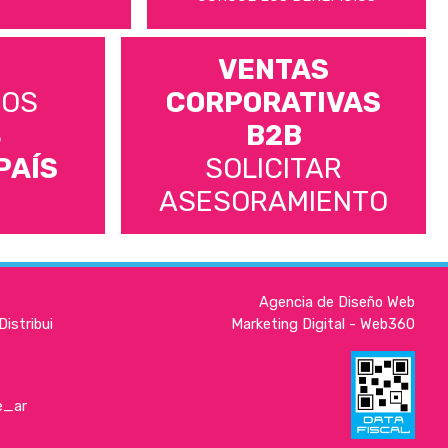
VENTAS
MOS
CORPORATIVAS
S
B2B
PAÍS
SOLICITAR
ASESORAMIENTO
Agencia de Diseño Web
istribui
Marketing Digital - Web360
e_ar