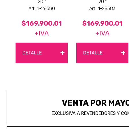
20 "
20 "
Art.: 1-28580
Art.: 1-28583
$169.900,01
$169.900,01
+IVA
+IVA
+
+
DETALLE
DETALLE
VENTA POR MAY
EXCLUSIVA A REVENDEDORES Y CO