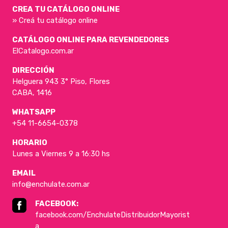
CREA TU CATÁLOGO ONLINE
» Creá tu catálogo online
CATÁLOGO ONLINE PARA REVENDEDORES
ElCatalogo.com.ar
DIRECCIÓN
Helguera 943 3° Piso, Flores
CABA, 1416
WHATSAPP
+54 11-6654-0378
HORARIO
Lunes a Viernes 9 a 16:30 hs
EMAIL
info@enchulate.com.ar
FACEBOOK:
facebook.com/EnchulateDistribuidorMayorist
a