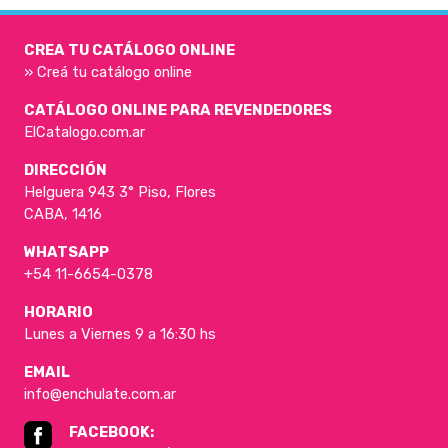
CREA TU CATÁLOGO ONLINE
» Creá tu catálogo online
CATÁLOGO ONLINE PARA REVENDEDORES
ElCatalogo.com.ar
DIRECCIÓN
Helguera 943 3° Piso, Flores
CABA, 1416
WHATSAPP
+54 11-6654-0378
HORARIO
Lunes a Viernes 9 a 16:30 hs
EMAIL
info@enchulate.com.ar
FACEBOOK: