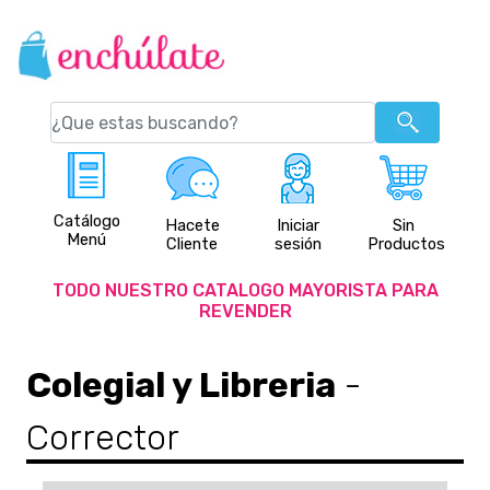
Catálogo
Hacete
Iniciar
Sin
Menú
Cliente
sesión
Productos
TODO NUESTRO CATALOGO MAYORISTA PARA
REVENDER
Colegial y Libreria
-
Corrector