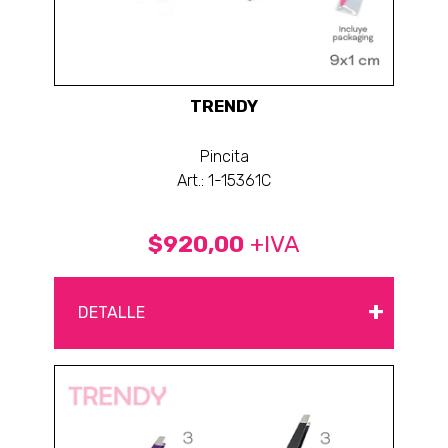
TRENDY
Pincita
Art.: 1-15361C
$920,00
+IVA
+
DETALLE