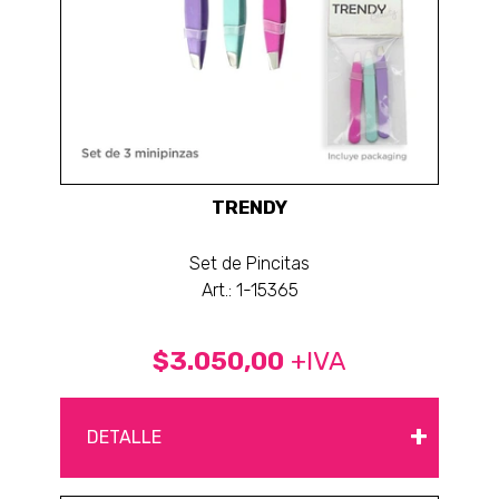
TRENDY
Set de Pincitas
Art.: 1-15365
$3.050,00
+IVA
+
DETALLE