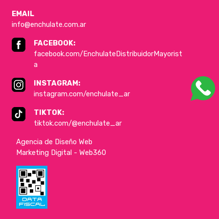
EMAIL
info@enchulate.com.ar
FACEBOOK:
facebook.com/EnchulateDistribuidorMayorist
a
INSTAGRAM:
instagram.com/enchulate_ar
TIKTOK:
tiktok.com/@enchulate_ar
Agencia de Diseño Web
Marketing Digital - Web360