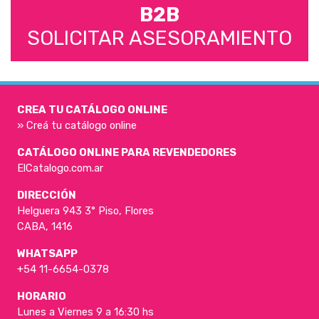
B2B
SOLICITAR ASESORAMIENTO
CREA TU CATÁLOGO ONLINE
» Creá tu catálogo online
CATÁLOGO ONLINE PARA REVENDEDORES
ElCatalogo.com.ar
DIRECCIÓN
Helguera 943 3° Piso, Flores
CABA, 1416
WHATSAPP
+54 11-6654-0378
HORARIO
Lunes a Viernes 9 a 16:30 hs