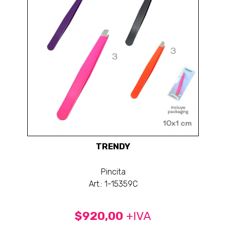
TRENDY
Pincita
Art.: 1-15359C
$920,00
+IVA