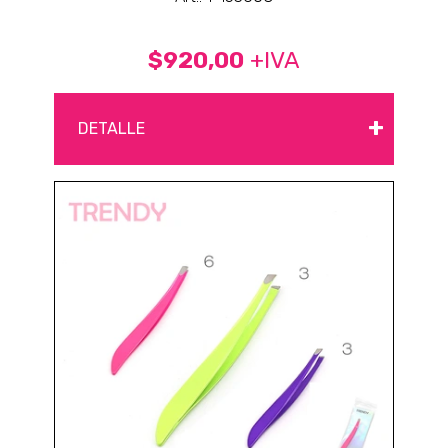
$920,00
+IVA
+
DETALLE