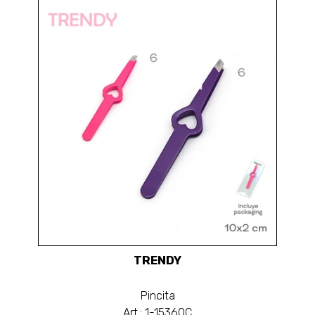
TRENDY
Pincita
Art.: 1-15360C