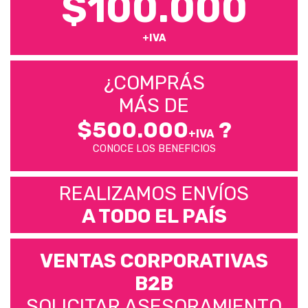
$100.000
+IVA
¿COMPRÁS
MÁS DE
$500.000
?
+IVA
CONOCE LOS BENEFICIOS
REALIZAMOS ENVÍOS
A TODO EL PAÍS
VENTAS CORPORATIVAS
B2B
SOLICITAR ASESORAMIENTO