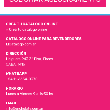
CREA TU CATÁLOGO ONLINE
» Creá tu catálogo online
CATÁLOGO ONLINE PARA REVENDEDORES
ElCatalogo.com.ar
DIRECCIÓN
Helguera 943 3° Piso, Flores
CABA, 1416
WHATSAPP
+54 11-6654-0378
HORARIO
Lunes a Viernes 9 a 16:30 hs
EMAIL
info@enchulate.com.ar