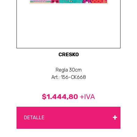
CRESKO
Regla 30cm
Art.: 156-CK668
$1.444,80
+IVA
+
DETALLE