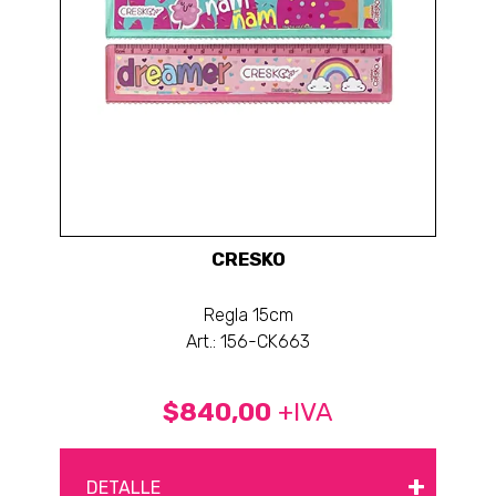
CRESKO
Regla 15cm
Art.: 156-CK663
$840,00
+IVA
+
DETALLE