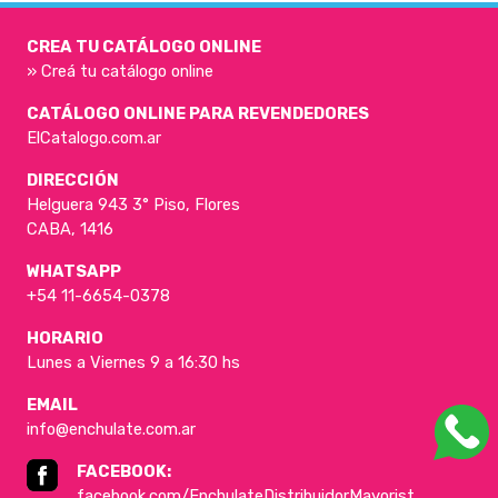
CREA TU CATÁLOGO ONLINE
» Creá tu catálogo online
CATÁLOGO ONLINE PARA REVENDEDORES
ElCatalogo.com.ar
DIRECCIÓN
Helguera 943 3° Piso, Flores
CABA, 1416
WHATSAPP
+54 11-6654-0378
HORARIO
Lunes a Viernes 9 a 16:30 hs
EMAIL
info@enchulate.com.ar
FACEBOOK:
facebook.com/EnchulateDistribuidorMayorist