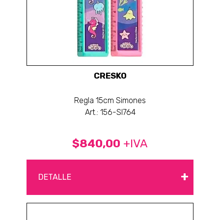
CRESKO
Regla 15cm Simones
Art.: 156-SI764
$840,00
+IVA
+
DETALLE