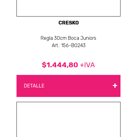
CRESKO
Regla 30cm Boca Juniors
Art.: 156-BO243
$1.444,80
+IVA
+
DETALLE