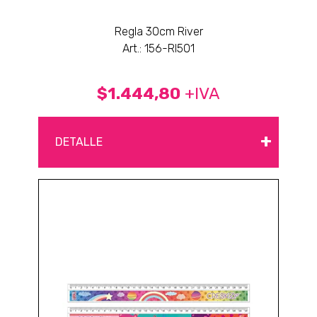
Regla 30cm River
Art.: 156-RI501
$1.444,80
+IVA
+
DETALLE