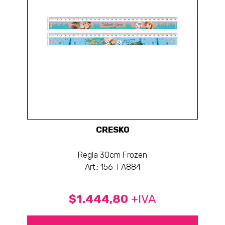
CRESKO
Regla 30cm Frozen
Art.: 156-FA884
$1.444,80
+IVA