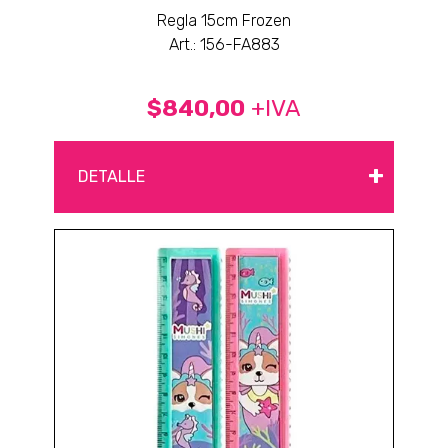
Regla 15cm Frozen
Art.: 156-FA883
$840,00
+IVA
+
DETALLE