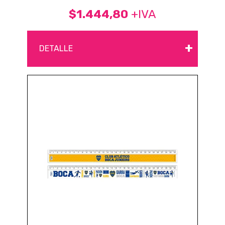
$1.444,80
+IVA
+
DETALLE