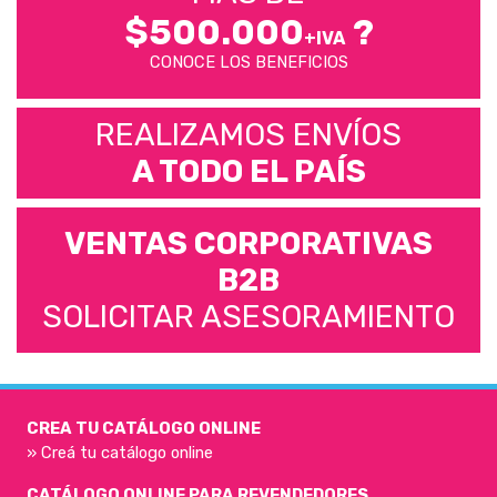
$500.000
?
+IVA
CONOCE LOS BENEFICIOS
REALIZAMOS ENVÍOS
A TODO EL PAÍS
VENTAS CORPORATIVAS
B2B
SOLICITAR ASESORAMIENTO
CREA TU CATÁLOGO ONLINE
» Creá tu catálogo online
CATÁLOGO ONLINE PARA REVENDEDORES