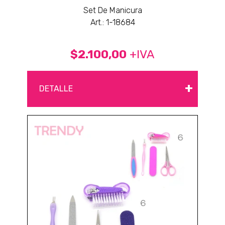
Set De Manicura
Art.: 1-18684
$2.100,00
+IVA
+
DETALLE