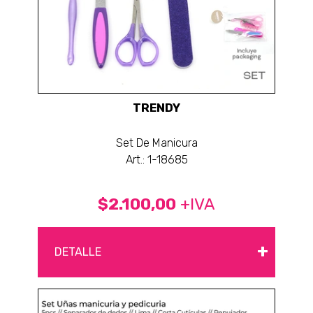
TRENDY
Set De Manicura
Art.: 1-18685
$2.100,00
+IVA
+
DETALLE