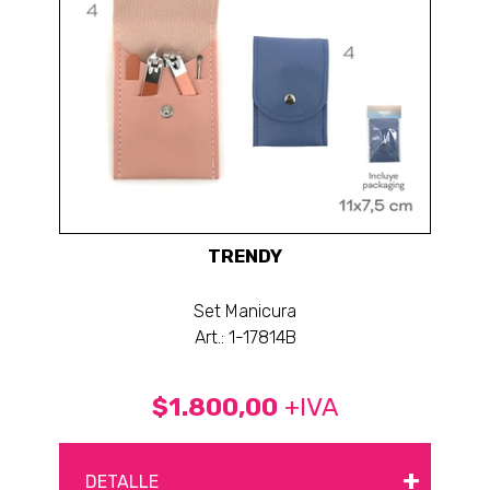
TRENDY
Set Manicura
Art.: 1-17814B
$1.800,00
+IVA
+
DETALLE