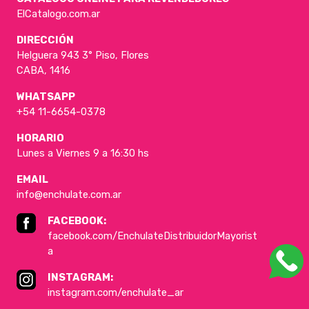
ElCatalogo.com.ar
DIRECCIÓN
Helguera 943 3° Piso, Flores
CABA, 1416
WHATSAPP
+54 11-6654-0378
HORARIO
Lunes a Viernes 9 a 16:30 hs
EMAIL
info@enchulate.com.ar
FACEBOOK:
facebook.com/EnchulateDistribuidorMayorist
a
INSTAGRAM:
instagram.com/enchulate_ar