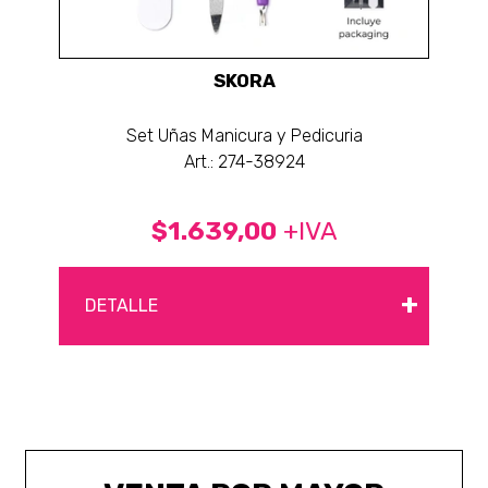
SKORA
Set Uñas Manicura y Pedicuria
Art.: 274-38924
$1.639,00
+IVA
+
DETALLE