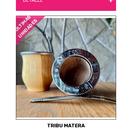
DETALLE
ÚLTIMAS
UNIDADES
TRIBU MATERA