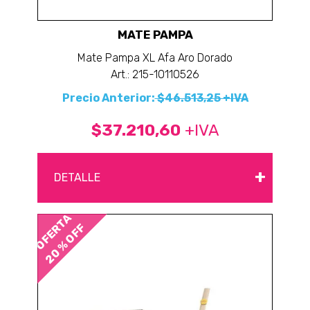
MATE PAMPA
Mate Pampa XL Afa Aro Dorado
Art.: 215-10110526
Precio Anterior:
$46.513,25 +IVA
$37.210,60
+IVA
+
DETALLE
OFERTA
20 % OFF