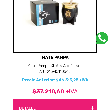
MATE PAMPA
Mate Pampa XL Afa Aro Dorado
Art.: 215-10110540
Precio Anterior:
$46.513,25 +IVA
$37.210,60
+IVA
+
DETALLE