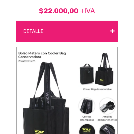
$22.000,00
+IVA
+
DETALLE