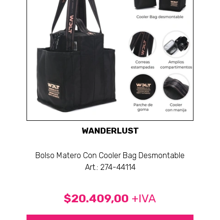
WANDERLUST
Bolso Matero Con Cooler Bag Desmontable
Art.: 274-44114
$20.409,00
+IVA