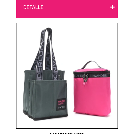
+
DETALLE