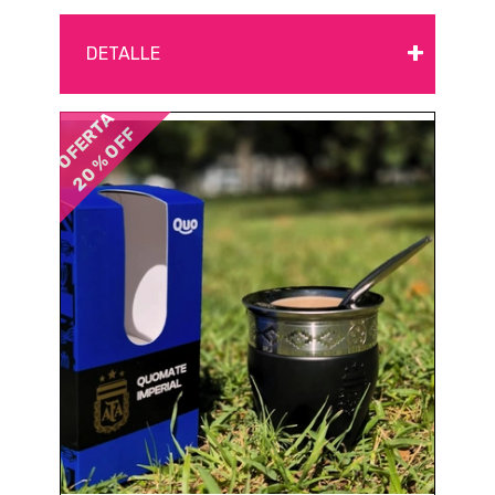
+
DETALLE
OFERTA
20 % OFF