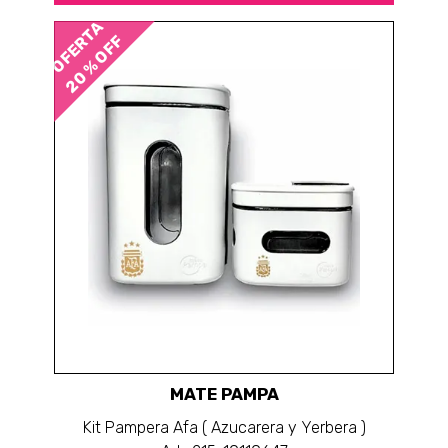
OFERTA
20 % OFF
MATE PAMPA
Kit Pampera Afa ( Azucarera y Yerbera )