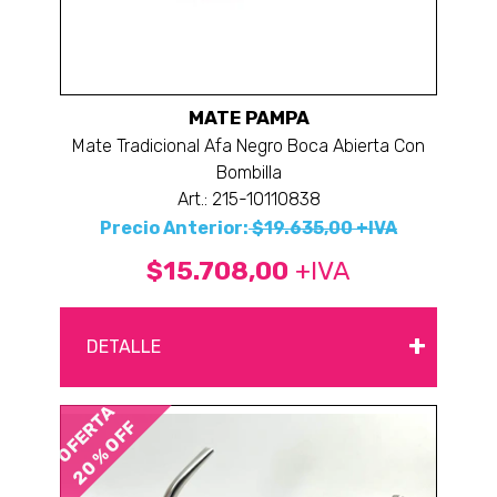
MATE PAMPA
Mate Tradicional Afa Negro Boca Abierta Con
Bombilla
Art.: 215-10110838
Precio Anterior:
$19.635,00 +IVA
$15.708,00
+IVA
+
DETALLE
OFERTA
20 % OFF