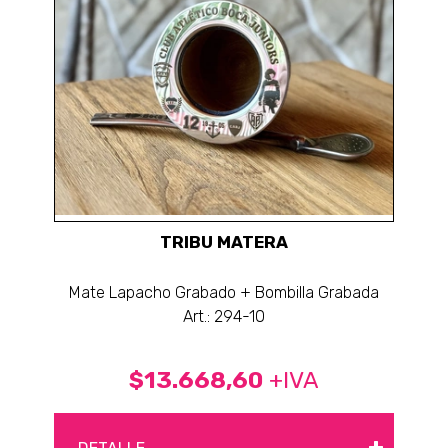
TRIBU MATERA
Mate Lapacho Grabado + Bombilla Grabada
Art.: 294-10
$13.668,60
+IVA
+