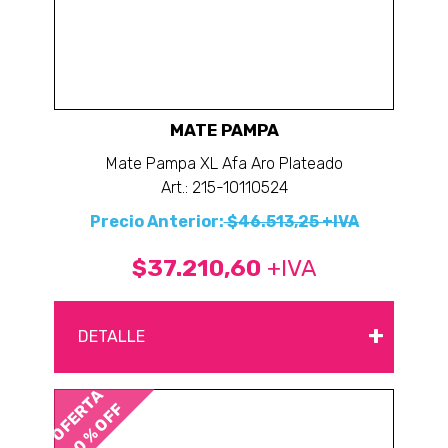
MATE PAMPA
Mate Pampa XL Afa Aro Plateado
Art.: 215-10110524
Precio Anterior:
$46.513,25 +IVA
$37.210,60
+IVA
+
DETALLE
OFERTA
20 % OFF