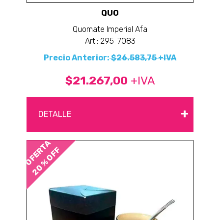
QUO
Quomate Imperial Afa
Art.: 295-7083
Precio Anterior:
$26.583,75 +IVA
$21.267,00
+IVA
+
DETALLE
OFERTA
20 % OFF