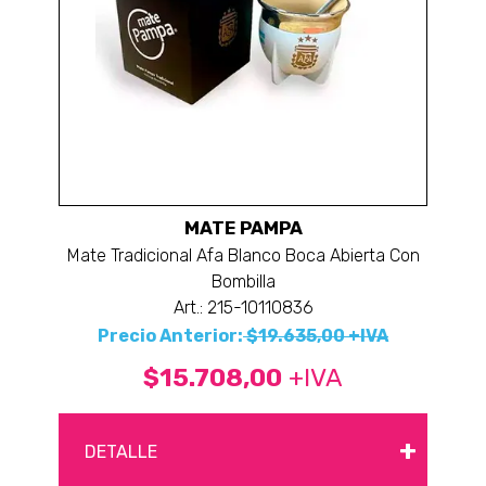
MATE PAMPA
Mate Tradicional Afa Blanco Boca Abierta Con
Bombilla
Art.: 215-10110836
Precio Anterior:
$19.635,00 +IVA
$15.708,00
+IVA
+
DETALLE