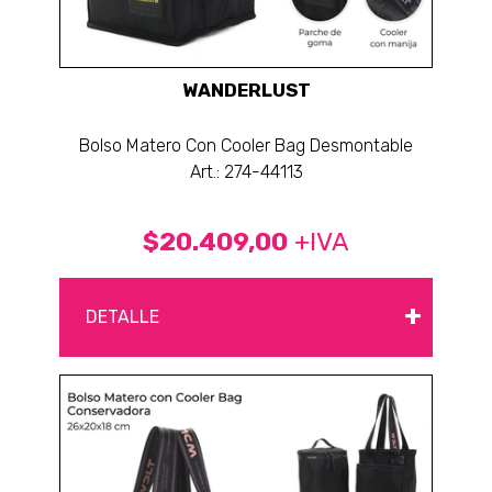
WANDERLUST
Bolso Matero Con Cooler Bag Desmontable
Art.: 274-44113
$20.409,00
+IVA
+
DETALLE