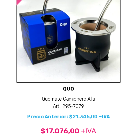
QUO
Quomate Camionero Afa
Art.: 295-7079
Precio Anterior:
$21.345,00 +IVA
$17.076,00
+IVA