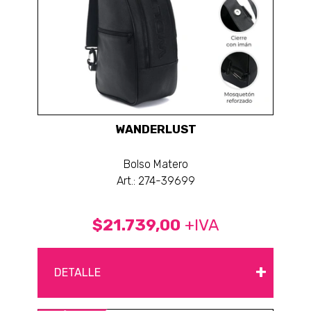
WANDERLUST
Bolso Matero
Art.: 274-39699
$21.739,00
+IVA
+
DETALLE