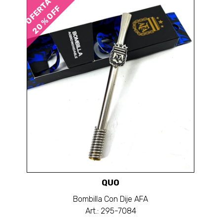
OFERTA
20 % OFF
QUO
Bombilla Con Dije AFA
Art.: 295-7084