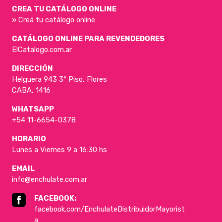
CREA TU CATÁLOGO ONLINE
» Creá tu catálogo online
CATÁLOGO ONLINE PARA REVENDEDORES
ElCatalogo.com.ar
DIRECCIÓN
Helguera 943 3° Piso, Flores
CABA, 1416
WHATSAPP
+54 11-6654-0378
HORARIO
Lunes a Viernes 9 a 16:30 hs
EMAIL
info@enchulate.com.ar
FACEBOOK:
facebook.com/EnchulateDistribuidorMayorist
a