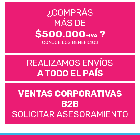
¿COMPRÁS
MÁS DE
$500.000
?
+IVA
CONOCE LOS BENEFICIOS
REALIZAMOS ENVÍOS
A TODO EL PAÍS
VENTAS CORPORATIVAS
B2B
SOLICITAR ASESORAMIENTO