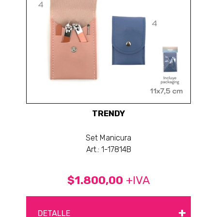
TRENDY
Set Manicura
Art.: 1-17814B
$1.800,00
+IVA
+
DETALLE