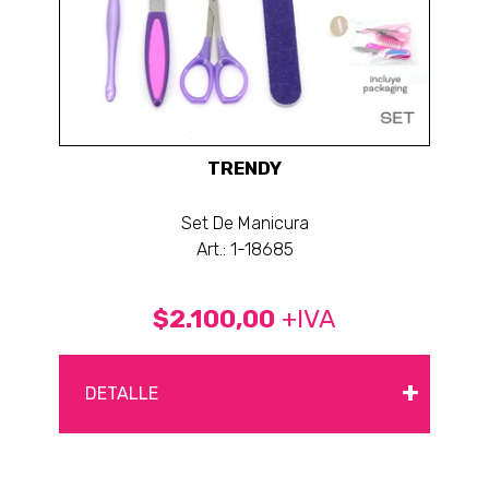
TRENDY
Set De Manicura
Art.: 1-18685
$2.100,00
+IVA
+
DETALLE