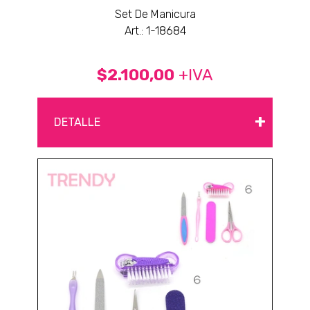
Set De Manicura
Art.: 1-18684
$2.100,00
+IVA
+
DETALLE