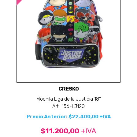
CRESKO
Mochila Liga de la Justicia 18''
Art.: 156-LJ120
Precio Anterior:
$22.400,00 +IVA
$11.200,00
+IVA