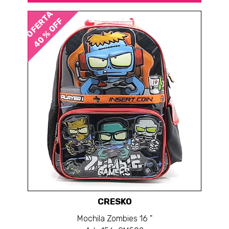
OFERTA
40 % OFF
CRESKO
Mochila Zombies 16 "