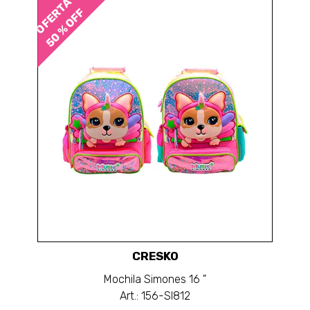
OFERTA
50 % OFF
CRESKO
Mochila Simones 16 "
Art.: 156-SI812