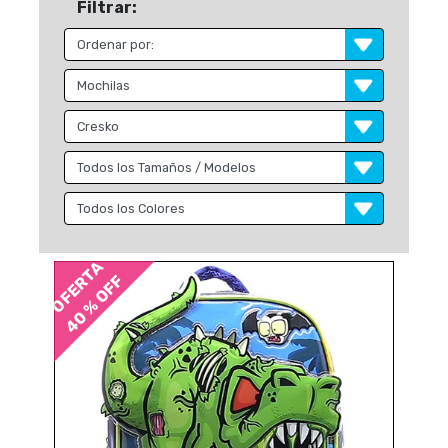
Filtrar:
OFERTA
40 % OFF