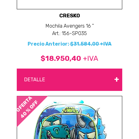
CRESKO
Mochila Avengers 16 "
Art.: 156-SP035
Precio Anterior:
$31.584,00 +IVA
$18.950,40
+IVA
+
DETALLE
OFERTA
40 % OFF