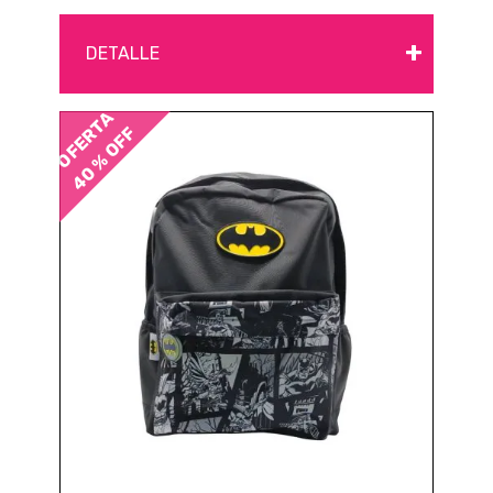
+
DETALLE
OFERTA
40 % OFF