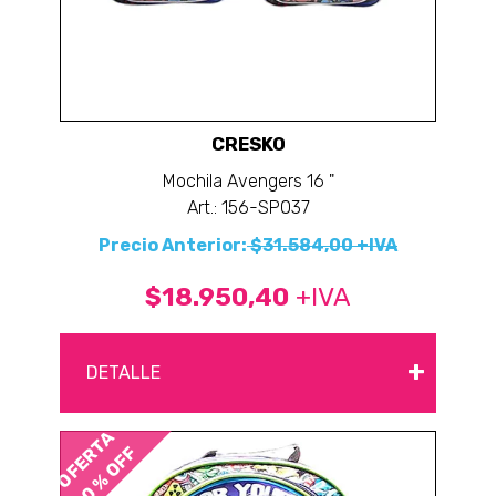
CRESKO
Mochila Avengers 16 "
Art.: 156-SP037
Precio Anterior:
$31.584,00 +IVA
$18.950,40
+IVA
+
DETALLE
OFERTA
40 % OFF