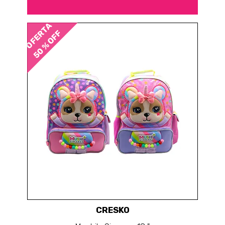
OFERTA
50 % OFF
CRESKO