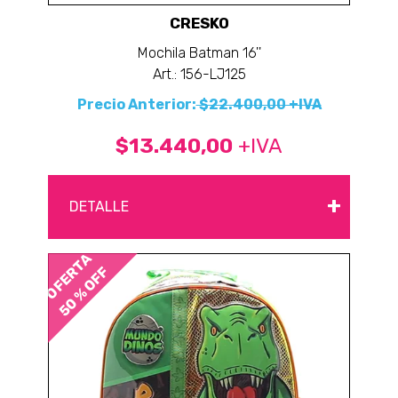
CRESKO
Mochila Batman 16''
Art.: 156-LJ125
Precio Anterior:
$22.400,00 +IVA
$13.440,00
+IVA
+
DETALLE
OFERTA
50 % OFF