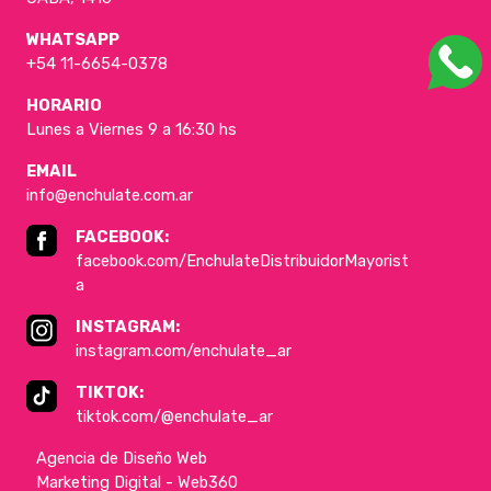
WHATSAPP
+54 11-6654-0378
HORARIO
Lunes a Viernes 9 a 16:30 hs
EMAIL
info@enchulate.com.ar
FACEBOOK:
facebook.com/EnchulateDistribuidorMayorist
a
INSTAGRAM:
instagram.com/enchulate_ar
TIKTOK:
tiktok.com/@enchulate_ar
Agencia de Diseño Web
Marketing Digital - Web360