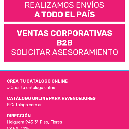
REALIZAMOS ENVÍOS
A TODO EL PAÍS
VENTAS CORPORATIVAS
B2B
SOLICITAR ASESORAMIENTO
CREA TU CATÁLOGO ONLINE
» Creá tu catálogo online
CATÁLOGO ONLINE PARA REVENDEDORES
ElCatalogo.com.ar
DIRECCIÓN
Helguera 943 3° Piso, Flores
CABA, 1416