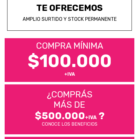
TE OFRECEMOS
AMPLIO SURTIDO Y STOCK PERMANENTE
COMPRA MÍNIMA
$100.000
+IVA
¿COMPRÁS
MÁS DE
$500.000
?
+IVA
CONOCE LOS BENEFICIOS