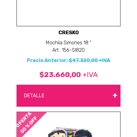
CRESKO
Mochila Simones 18 "
Art.: 156-SI820
Precio Anterior:
$47.320,00 +IVA
$23.660,00
+IVA
+
DETALLE
OFERTA
50 % OFF