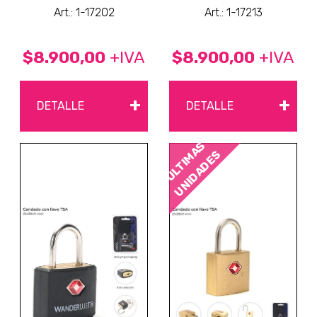
Art.: 1-17202
Art.: 1-17213
$8.900,00
+IVA
$8.900,00
+IVA
+
+
DETALLE
DETALLE
ÚLTIMAS
UNIDADES