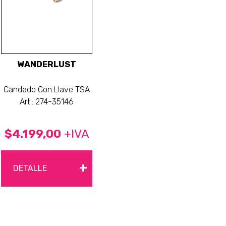
WANDERLUST
Candado Con Llave TSA
Art.: 274-35146
$4.199,00
+IVA
+
DETALLE