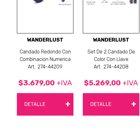
WANDERLUST
WANDERLUST
Candado Redondo Con
Set De 2 Candado De
Combinacion Numerica
Color Con Llave
Art.: 274-44209
Art.: 274-44208
$3.679,00
+IVA
$5.269,00
+IVA
+
+
DETALLE
DETALLE