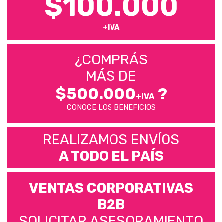
$100.000
+IVA
¿COMPRÁS
MÁS DE
$500.000
?
+IVA
CONOCE LOS BENEFICIOS
REALIZAMOS ENVÍOS
A TODO EL PAÍS
VENTAS CORPORATIVAS
B2B
SOLICITAR ASESORAMIENTO