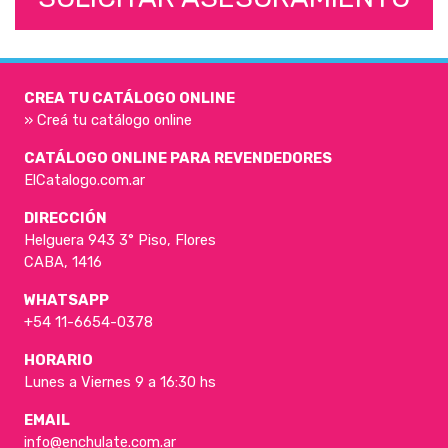
CREA TU CATÁLOGO ONLINE
» Creá tu catálogo online
CATÁLOGO ONLINE PARA REVENDEDORES
ElCatalogo.com.ar
DIRECCIÓN
Helguera 943 3° Piso, Flores
CABA, 1416
WHATSAPP
+54 11-6654-0378
HORARIO
Lunes a Viernes 9 a 16:30 hs
EMAIL
info@enchulate.com.ar