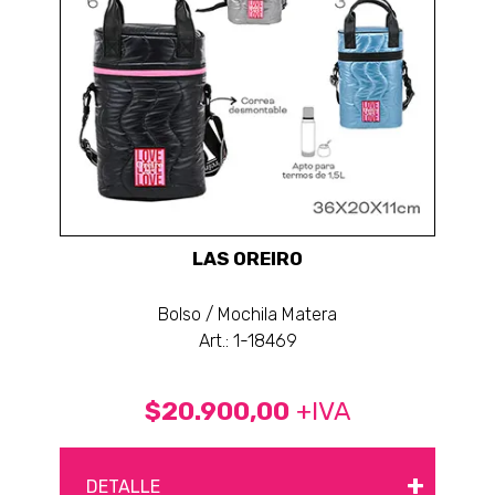
LAS OREIRO
Bolso / Mochila Matera
Art.: 1-18469
$20.900,00
+IVA
+
DETALLE