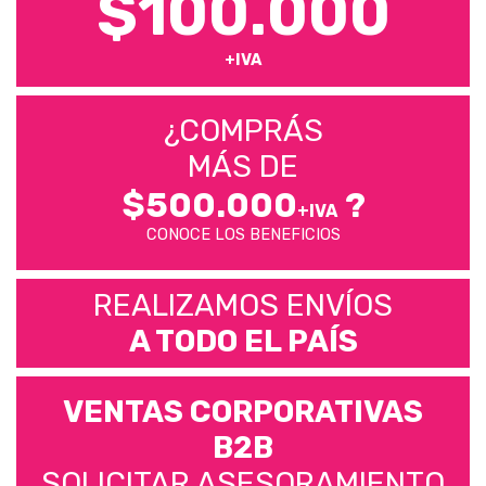
$100.000
+IVA
¿COMPRÁS
MÁS DE
$500.000
?
+IVA
CONOCE LOS BENEFICIOS
REALIZAMOS ENVÍOS
A TODO EL PAÍS
VENTAS CORPORATIVAS
B2B
SOLICITAR ASESORAMIENTO