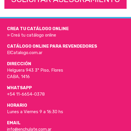
CREA TU CATÁLOGO ONLINE
» Creá tu catálogo online
CATÁLOGO ONLINE PARA REVENDEDORES
ElCatalogo.com.ar
DIRECCIÓN
Helguera 943 3° Piso, Flores
CABA, 1416
WHATSAPP
+54 11-6654-0378
HORARIO
Lunes a Viernes 9 a 16:30 hs
EMAIL
info@enchulate.com.ar