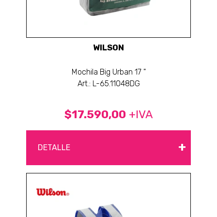
WILSON
Mochila Big Urban 17 "
Art.: L-65.11048DG
$17.590,00
+IVA
+
DETALLE