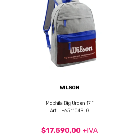
WILSON
Mochila Big Urban 17 "
Art.: L-65.11048LG
$17.590,00
+IVA