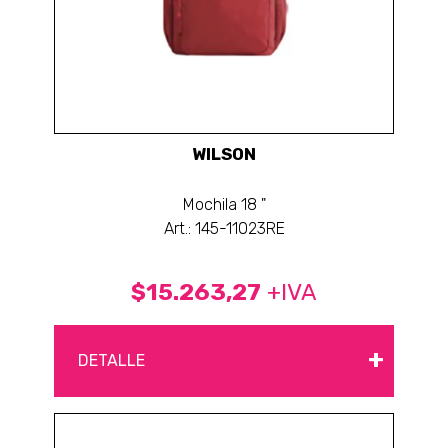
WILSON
Mochila 18 "
Art.: 145-11023RE
$15.263,27
+IVA
+
DETALLE