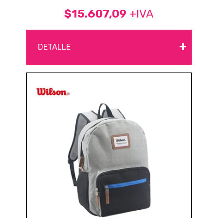
$15.607,09
+IVA
+
DETALLE