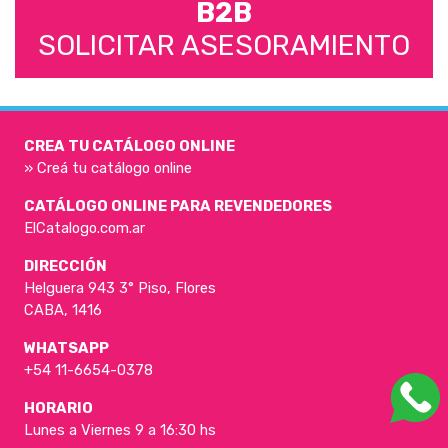
B2B
SOLICITAR ASESORAMIENTO
CREA TU CATÁLOGO ONLINE
» Creá tu catálogo online
CATÁLOGO ONLINE PARA REVENDEDORES
ElCatalogo.com.ar
DIRECCIÓN
Helguera 943 3° Piso, Flores
CABA, 1416
WHATSAPP
+54 11-6654-0378
HORARIO
Lunes a Viernes 9 a 16:30 hs