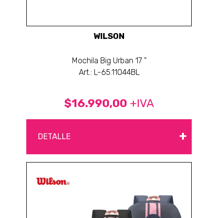
WILSON
Mochila Big Urban 17 "
Art.: L-65.11044BL
$16.990,00
+IVA
+
DETALLE