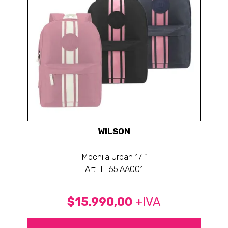
WILSON
Mochila Urban 17 "
Art.: L-65.AA001
$15.990,00
+IVA