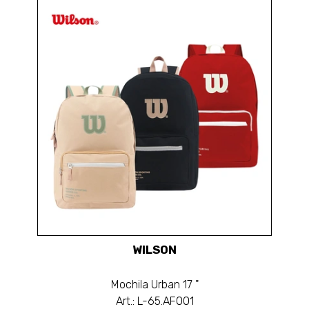
WILSON
Mochila Urban 17 "
Art.: L-65.AF001