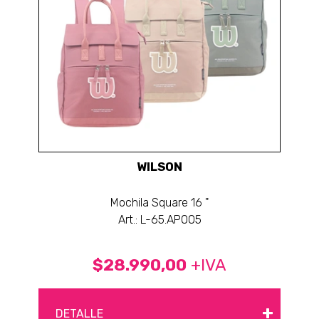
WILSON
Mochila Square 16 "
Art.: L-65.AP005
$28.990,00
+IVA
+
DETALLE