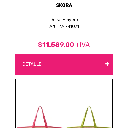
SKORA
Bolso Playero
Art.: 274-41071
$11.589,00
+IVA
+
DETALLE