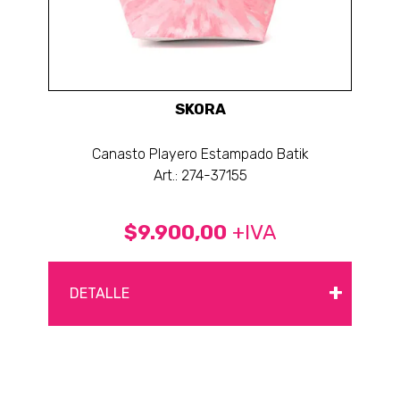
SKORA
Canasto Playero Estampado Batik
Art.: 274-37155
$9.900,00
+IVA
+
DETALLE