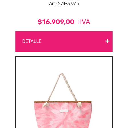
Art.: 274-37315
$16.909,00
+IVA
+
DETALLE