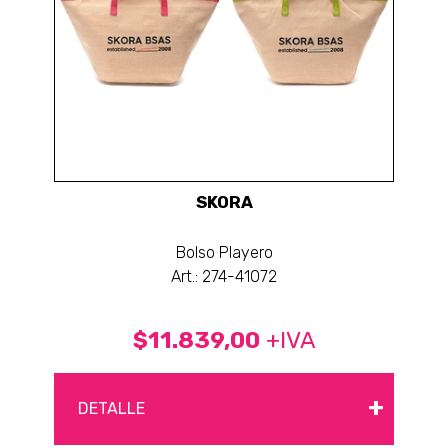
SKORA
Bolso Playero
Art.: 274-41072
$11.839,00
+IVA
+
DETALLE