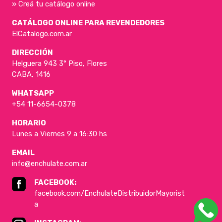
» Creá tu catálogo online
CATÁLOGO ONLINE PARA REVENDEDORES
ElCatalogo.com.ar
DIRECCIÓN
Helguera 943 3° Piso, Flores
CABA, 1416
WHATSAPP
+54 11-6654-0378
HORARIO
Lunes a Viernes 9 a 16:30 hs
EMAIL
info@enchulate.com.ar
FACEBOOK:
facebook.com/EnchulateDistribuidorMayorist
a