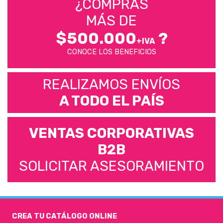
¿COMPRÁS
MÁS DE
$500.000
?
+IVA
CONOCE LOS BENEFICIOS
REALIZAMOS ENVÍOS
A TODO EL PAÍS
VENTAS CORPORATIVAS
B2B
SOLICITAR ASESORAMIENTO
CREA TU CATÁLOGO ONLINE