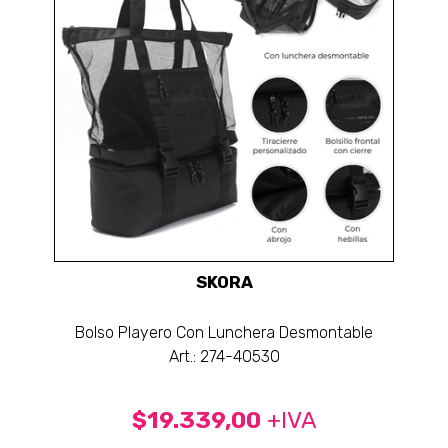
SKORA
Bolso Playero Con Lunchera Desmontable
Art.: 274-40530
$19.339,00
+IVA