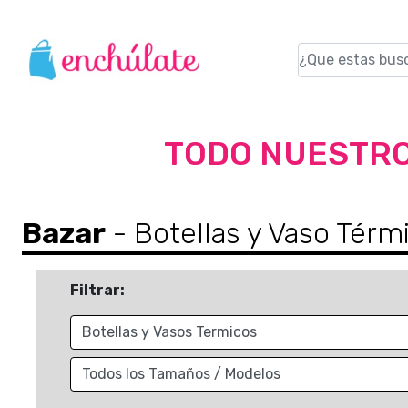
TODO NUESTRO
Bazar
- Botellas y Vaso Térm
Filtrar: