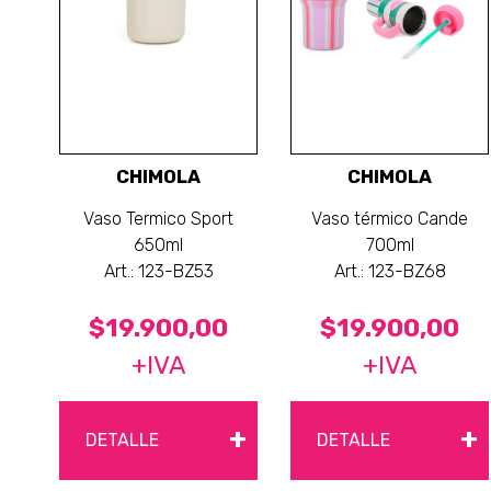
CHIMOLA
CHIMOLA
Vaso Termico Sport
Vaso térmico Cande
650ml
700ml
Art.: 123-BZ53
Art.: 123-BZ68
$19.900,00
$19.900,00
+IVA
+IVA
+
+
DETALLE
DETALLE