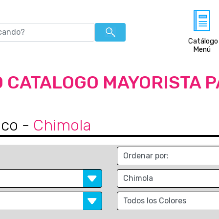
Catálogo
Menú
 CATALOGO MAYORISTA 
ico
-
Chimola