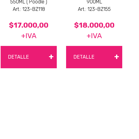
550ML ( Poodle )
900ML
Art.: 123-BZ118
Art.: 123-BZ155
$17.000,00
$18.000,00
+IVA
+IVA
+
+
DETALLE
DETALLE