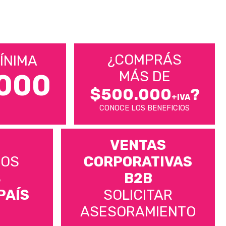
¿COMPRÁS
ÍNIMA
MÁS DE
000
$500.000
?
+IVA
CONOCE LOS BENEFICIOS
VENTAS
MOS
CORPORATIVAS
S
B2B
PAÍS
SOLICITAR
ASESORAMIENTO