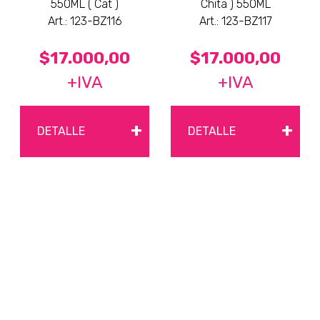
550ML ( Cat )
Chita ) 550ML
Art.: 123-BZ116
Art.: 123-BZ117
$17.000,00
$17.000,00
+IVA
+IVA
+
+
DETALLE
DETALLE