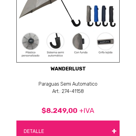
WANDERLUST
Paraguas Semi Automatico
Art.: 274-41158
$8.249,00
+IVA
+
DETALLE