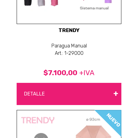
TRENDY
Paragua Manual
Art.: 1-29000
$7.100,00
+IVA
+
DETALLE
NUEVO