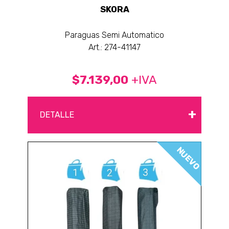
SKORA
Paraguas Semi Automatico
Art.: 274-41147
$7.139,00
+IVA
+
DETALLE
NUEVO