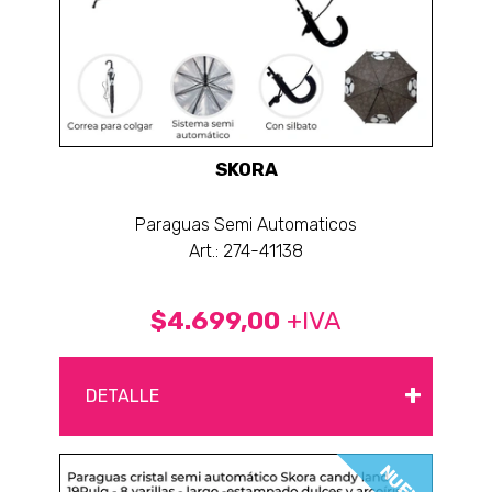
SKORA
Paraguas Semi Automaticos
Art.: 274-41138
$4.699,00
+IVA
+
DETALLE
NUEVO