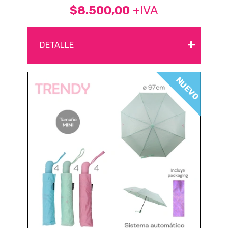
$8.500,00
+IVA
+
DETALLE
NUEVO