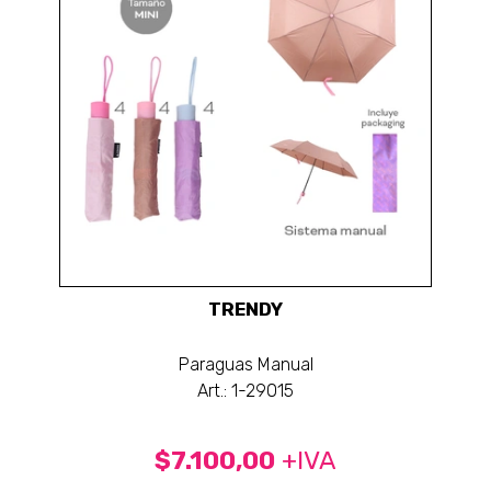
TRENDY
Paraguas Manual
Art.: 1-29015
$7.100,00
+IVA