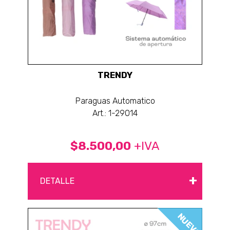
TRENDY
Paraguas Automatico
Art.: 1-29014
$8.500,00
+IVA
+
DETALLE
NUEVO