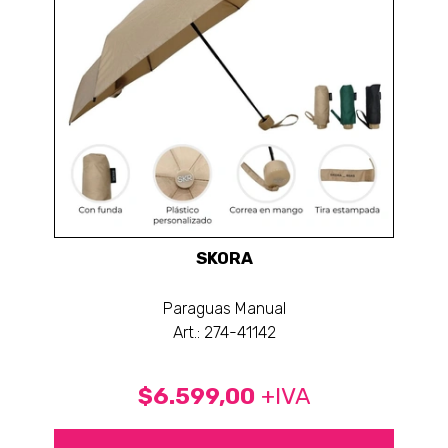
SKORA
Paraguas Manual
Art.: 274-41142
$6.599,00
+IVA