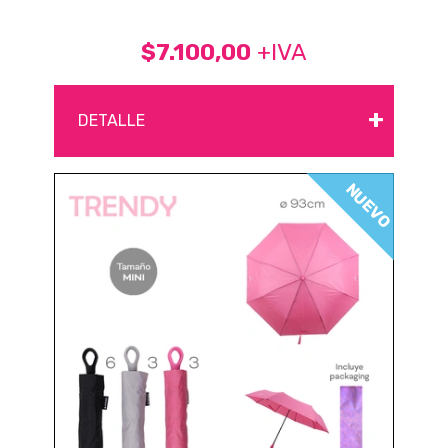
$7.100,00
+IVA
+
DETALLE
NUEVO