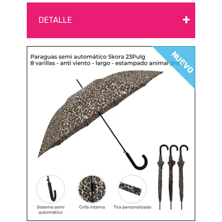
+
DETALLE
NUEVO