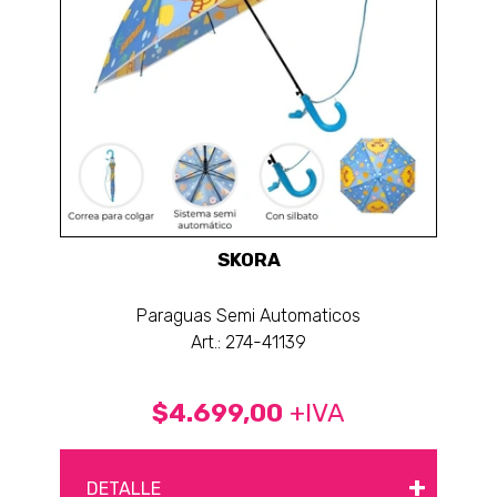
SKORA
Paraguas Semi Automaticos
Art.: 274-41139
$4.699,00
+IVA
+
DETALLE