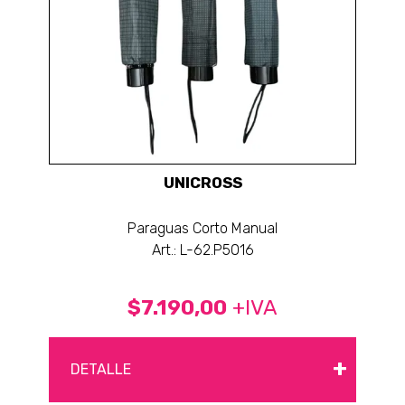
UNICROSS
Paraguas Corto Manual
Art.: L-62.P5016
$7.190,00
+IVA
+
DETALLE