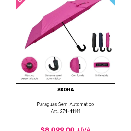
SKORA
Paraguas Semi Automatico
Art.: 274-41141
$8.099,00
+IVA