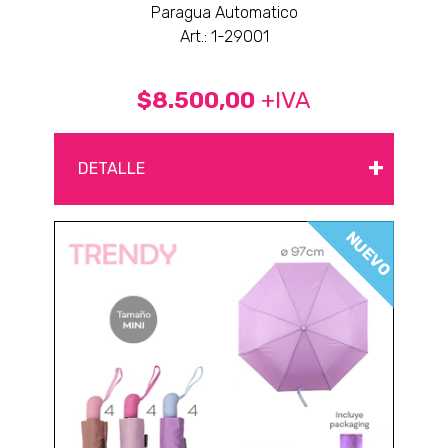
Paragua Automatico
Art.: 1-29001
$8.500,00
+IVA
+
DETALLE
NUEVO