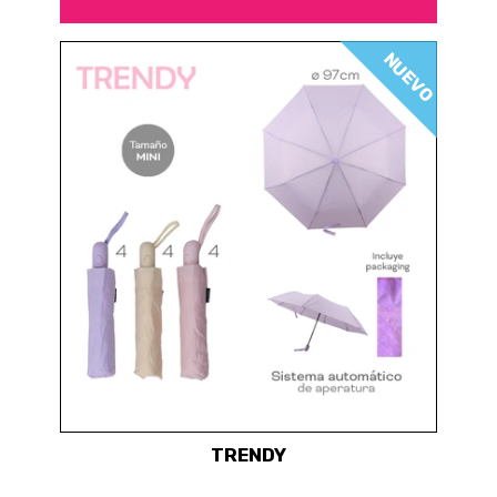
NUEVO
TRENDY