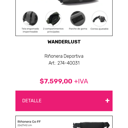
WANDERLUST
Riñonera Deportiva
Art.: 274-40031
$7.599,00
+IVA
+
DETALLE