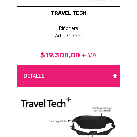
TRAVEL TECH
Riñonera
Art.: 1-53681
$19.300,00
+IVA
+
DETALLE