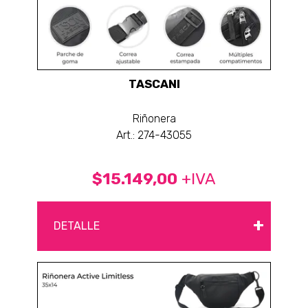
TASCANI
Riñonera
Art.: 274-43055
$15.149,00
+IVA
+
DETALLE