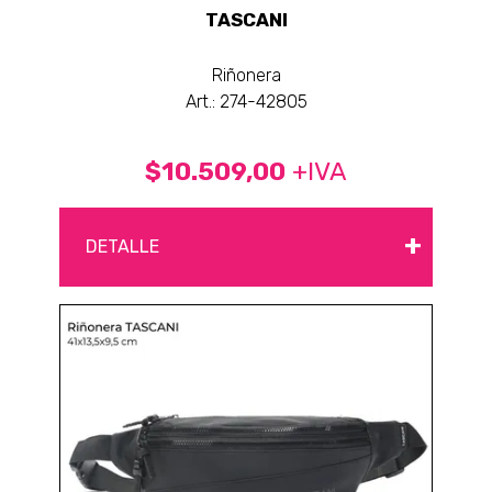
TASCANI
Riñonera
Art.: 274-42805
$10.509,00
+IVA
+
DETALLE