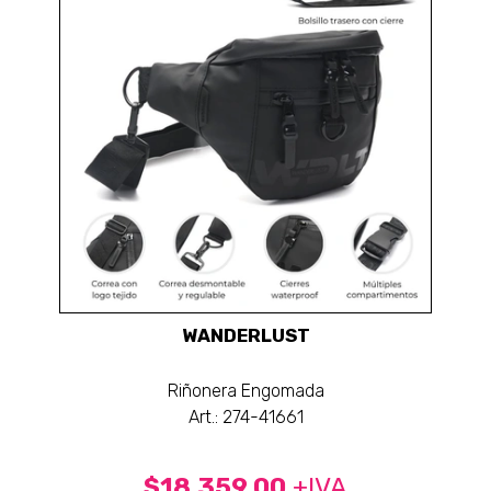
WANDERLUST
Riñonera Engomada
Art.: 274-41661
$18.359,00
+IVA