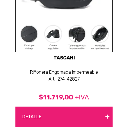
TASCANI
Riñonera Engomada Impermeable
Art.: 274-42827
$11.719,00
+IVA
+
DETALLE