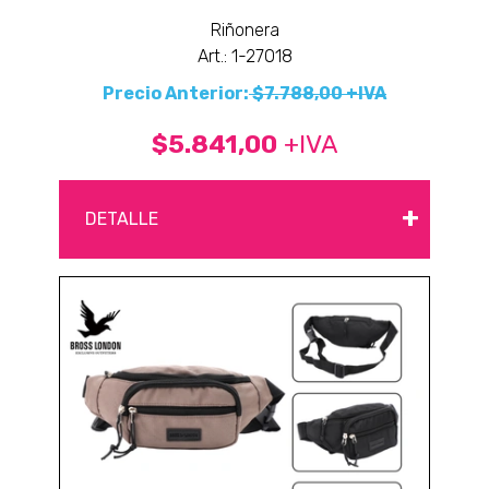
Riñonera
Art.: 1-27018
Precio Anterior:
$7.788,00 +IVA
$5.841,00
+IVA
+
DETALLE