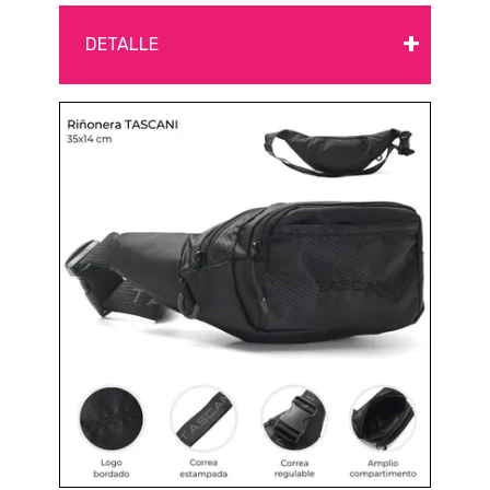
+
DETALLE