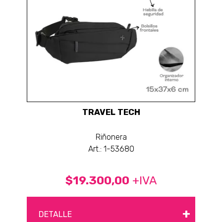
TRAVEL TECH
Riñonera
Art.: 1-53680
$19.300,00
+IVA
+
DETALLE