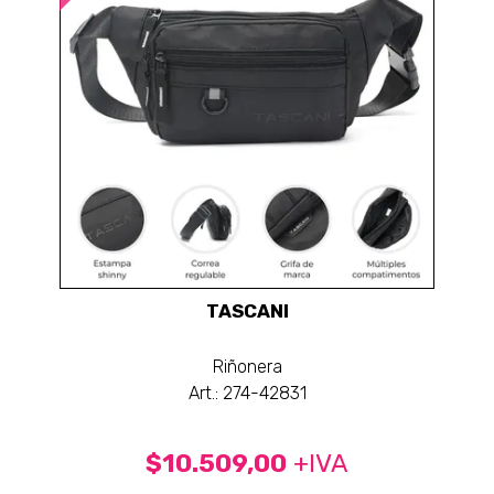
TASCANI
Riñonera
Art.: 274-42831
$10.509,00
+IVA