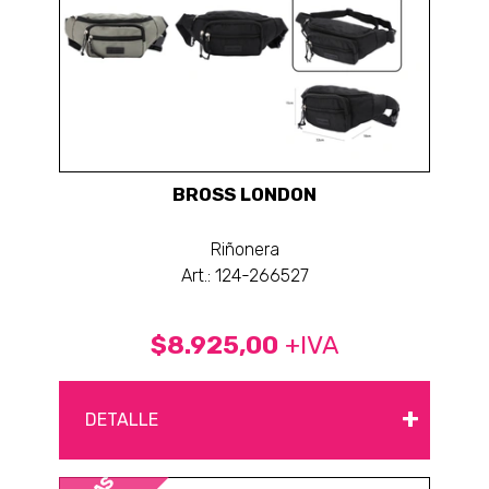
BROSS LONDON
Riñonera
Art.: 124-266527
$8.925,00
+IVA
+
DETALLE