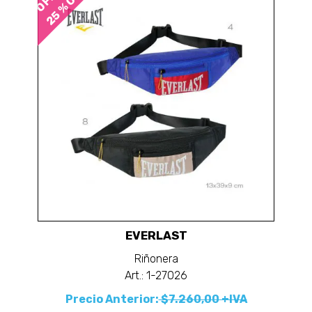
25 % OFF
EVERLAST
Riñonera
Art.: 1-27026
Precio Anterior:
$7.260,00 +IVA