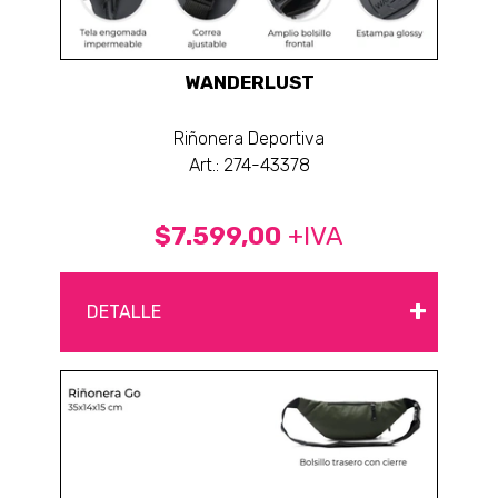
WANDERLUST
Riñonera Deportiva
Art.: 274-43378
$7.599,00
+IVA
+
DETALLE