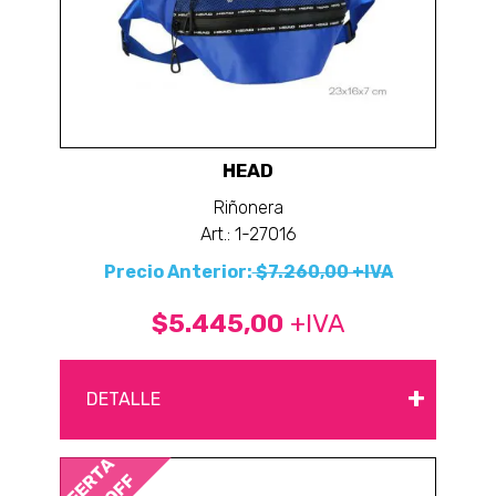
HEAD
Riñonera
Art.: 1-27016
Precio Anterior:
$7.260,00 +IVA
$5.445,00
+IVA
+
DETALLE
OFERTA