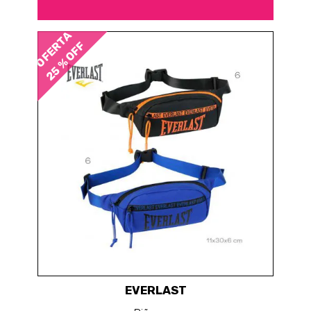
OFERTA
25 % OFF
EVERLAST