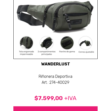
WANDERLUST
Riñonera Deportiva
Art.: 274-40029
$7.599,00
+IVA