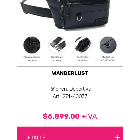
WANDERLUST
Riñonera Deportiva
Art.: 274-40037
$6.899,00
+IVA
+
DETALLE