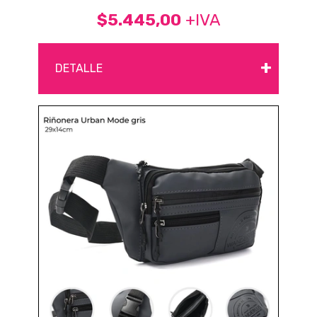
$5.445,00
+IVA
+
DETALLE