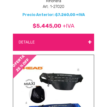
Riñonera
Art.: 1-27020
Precio Anterior:
$7.260,00 +IVA
$5.445,00
+IVA
+
DETALLE
OFERTA
25 % OFF