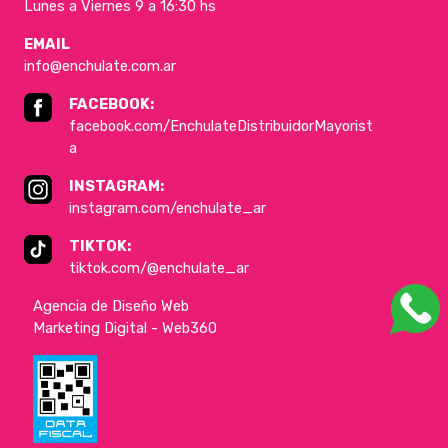
Lunes a Viernes 9 a 16:30 hs
EMAIL
info@enchulate.com.ar
FACEBOOK:
facebook.com/EnchulateDistribuidorMayorist
a
INSTAGRAM:
instagram.com/enchulate_ar
TIKTOK:
tiktok.com/@enchulate_ar
Agencia de Diseño Web
Marketing Digital - Web360