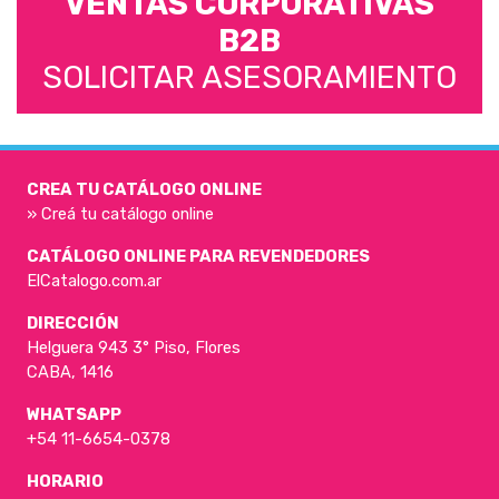
VENTAS CORPORATIVAS
B2B
SOLICITAR ASESORAMIENTO
CREA TU CATÁLOGO ONLINE
» Creá tu catálogo online
CATÁLOGO ONLINE PARA REVENDEDORES
ElCatalogo.com.ar
DIRECCIÓN
Helguera 943 3° Piso, Flores
CABA, 1416
WHATSAPP
+54 11-6654-0378
HORARIO