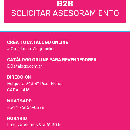
B2B
SOLICITAR ASESORAMIENTO
CREA TU CATÁLOGO ONLINE
» Creá tu catálogo online
CATÁLOGO ONLINE PARA REVENDEDORES
ElCatalogo.com.ar
DIRECCIÓN
Helguera 943 3° Piso, Flores
CABA, 1416
WHATSAPP
+54 11-6654-0378
HORARIO
Lunes a Viernes 9 a 16:30 hs